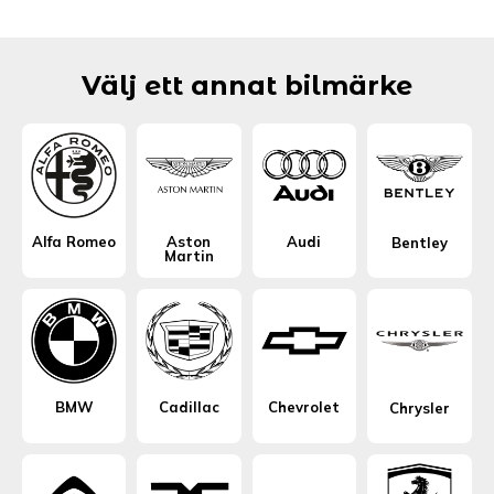
Välj ett annat bilmärke
Alfa Romeo
Aston
Audi
Bentley
Martin
BMW
Cadillac
Chevrolet
Chrysler