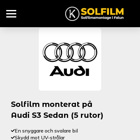
Solfilm monterat på
Audi S3 Sedan (5 rutor)
En snyggare och svalare bil
Skydd mot UV-strålar