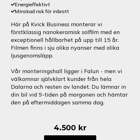
Energieffektivt
Minskad risk för inbrott
Här på Kvick Business monterar vi
förstklassig nanokeramisk solfilm med en
exceptionell hållbarhet på upp till 15 år.
Filmen finns i sju olika nyanser med olika
ljusgenomsläpp.
Vår monteringshall ligger i Falun - men vi
välkomnar självklart kunder från hela
Dalarna och resten av landet. Du lämnar in
din bil vid 9-tiden på morgonen och hämtar
den på eftermiddagen samma dag.
4.500
kr
Audi