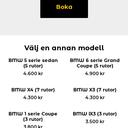
1
Boka
serie
Cab
(3
rutor)
mängd
Välj en annan modell
BMW 5 serie sedan
BMW 6 serie Grand
(5 rutor)
Coupe (5 rutor)
4.600
kr
4.900
kr
BMW X4 (7 rutor)
BMW X3 (7 rutor)
4.300
kr
4.300
kr
BMW 1 serie Coupe
BMW iX3 (3 rutor)
(3 rutor)
3.500
kr
3.800
kr