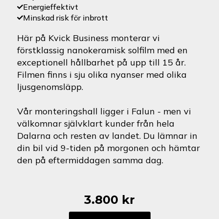
Energieffektivt
Minskad risk för inbrott
Här på Kvick Business monterar vi
förstklassig nanokeramisk solfilm med en
exceptionell hållbarhet på upp till 15 år.
Filmen finns i sju olika nyanser med olika
ljusgenomsläpp.
Vår monteringshall ligger i Falun - men vi
välkomnar självklart kunder från hela
Dalarna och resten av landet. Du lämnar in
din bil vid 9-tiden på morgonen och hämtar
den på eftermiddagen samma dag.
3.800
kr
BMW