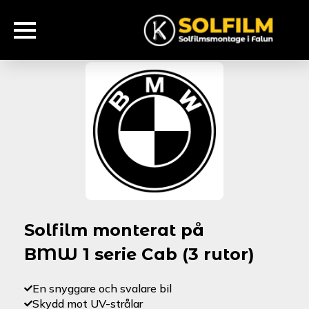
Solfilm monterat på
BMW 1 serie Cab (3 rutor)
En snyggare och svalare bil
Skydd mot UV-strålar