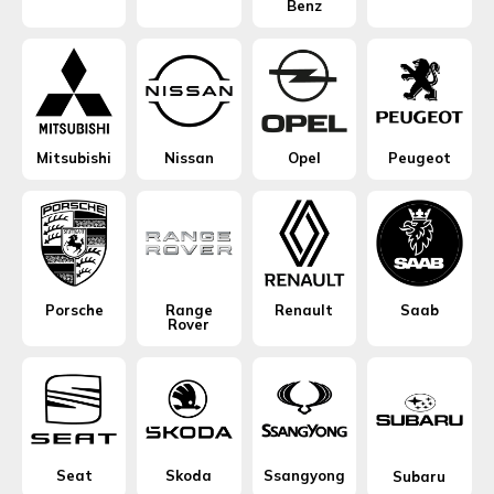
Benz
Mitsubishi
Nissan
Opel
Peugeot
Porsche
Range
Renault
Saab
Rover
Seat
Skoda
Ssangyong
Subaru