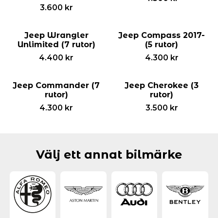
3.600
kr
Jeep Wrangler
Jeep Compass 2017-
Unlimited (7 rutor)
(5 rutor)
4.400
kr
4.300
kr
Jeep Commander (7
Jeep Cherokee (3
rutor)
rutor)
4.300
kr
3.500
kr
Välj ett annat bilmärke