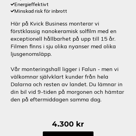
Energieffektivt
Minskad risk för inbrott
Här på Kvick Business monterar vi
förstklassig nanokeramisk solfilm med en
exceptionell hållbarhet på upp till 15 år.
Filmen finns i sju olika nyanser med olika
ljusgenomsläpp.
Vår monteringshall ligger i Falun - men vi
välkomnar självklart kunder från hela
Dalarna och resten av landet. Du lämnar in
din bil vid 9-tiden på morgonen och hämtar
den på eftermiddagen samma dag.
4.300
kr
Jeep