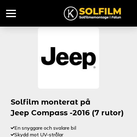
Solfilm monterat på
Jeep Compass -2016 (7 rutor)
En snyggare och svalare bil
Skydd mot UV-strålar