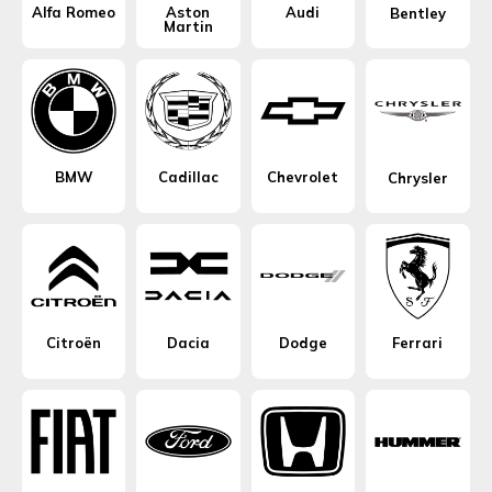
Alfa Romeo
Aston
Audi
Bentley
Martin
BMW
Cadillac
Chevrolet
Chrysler
Citroën
Dacia
Dodge
Ferrari