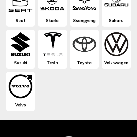
Seat
Skoda
Ssangyong
Subaru
Suzuki
Tesla
Toyota
Volkswagen
Volvo