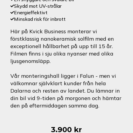
Skydd mot UV-strålar
Energieffektivt
Minskad risk för inbrott
Här på Kvick Business monterar vi
förstklassig nanokeramisk solfilm med en
exceptionell hållbarhet på upp till 15 år.
Filmen finns i sju olika nyanser med olika
ljusgenomsläpp.
Vår monteringshall ligger i Falun - men vi
välkomnar självklart kunder från hela
Dalarna och resten av landet. Du lämnar in
din bil vid 9-tiden på morgonen och hämtar
den på eftermiddagen samma dag.
3.900
kr