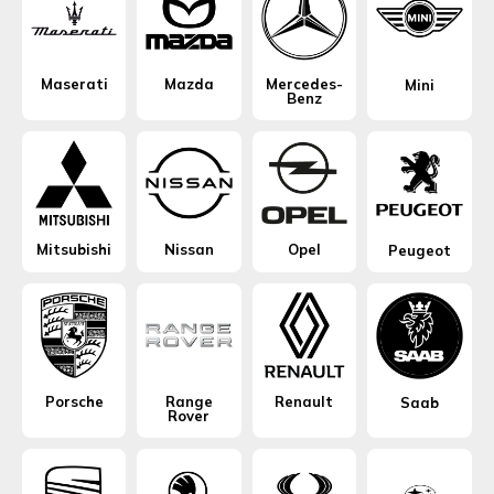
Maserati
Mazda
Mercedes-
Mini
Benz
Mitsubishi
Nissan
Opel
Peugeot
Porsche
Range
Renault
Saab
Rover