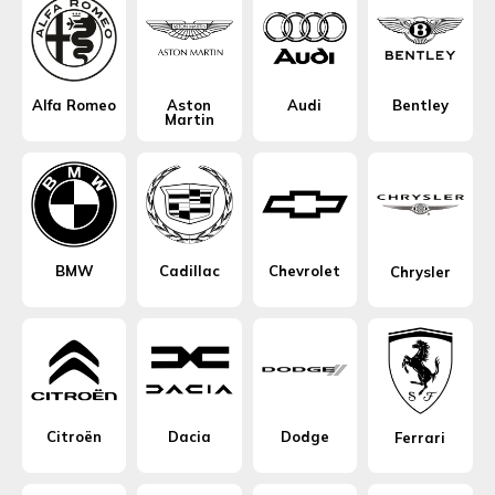
Alfa Romeo
Aston
Audi
Bentley
Martin
BMW
Cadillac
Chevrolet
Chrysler
Citroën
Dacia
Dodge
Ferrari