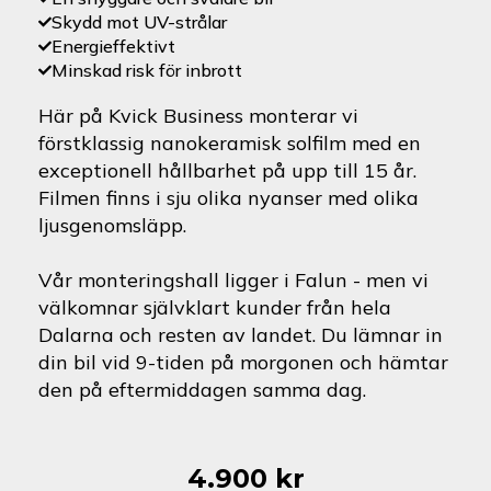
Skydd mot UV-strålar
Energieffektivt
Minskad risk för inbrott
Här på Kvick Business monterar vi
förstklassig nanokeramisk solfilm med en
exceptionell hållbarhet på upp till 15 år.
Filmen finns i sju olika nyanser med olika
ljusgenomsläpp.
Vår monteringshall ligger i Falun - men vi
välkomnar självklart kunder från hela
Dalarna och resten av landet. Du lämnar in
din bil vid 9-tiden på morgonen och hämtar
den på eftermiddagen samma dag.
4.900
kr