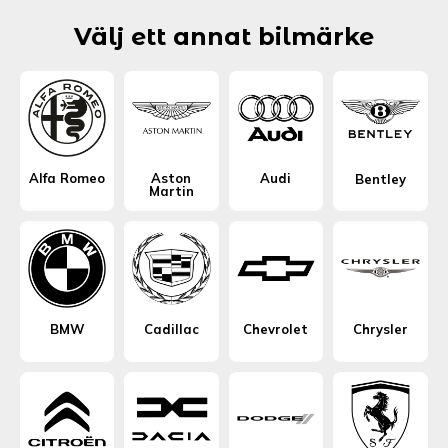
Välj ett annat bilmärke
Alfa Romeo
Aston
Audi
Bentley
Martin
BMW
Cadillac
Chevrolet
Chrysler