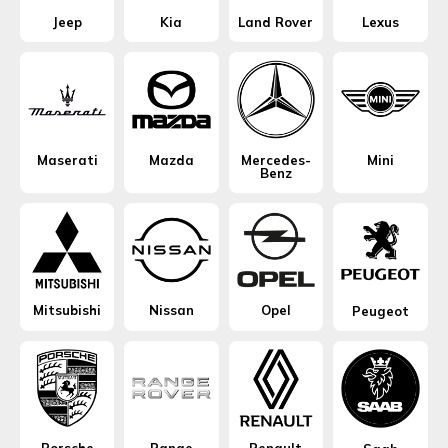
Jeep
Kia
Land Rover
Lexus
Maserati
Mazda
Mercedes-
Mini
Benz
Mitsubishi
Nissan
Opel
Peugeot
Porsche
Range
Renault