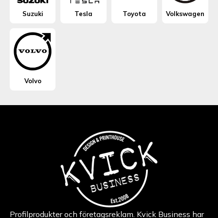
Suzuki
Tesla
Toyota
Volkswagen
Volvo
Profilprodukter och företagsreklam. Kvick Business har