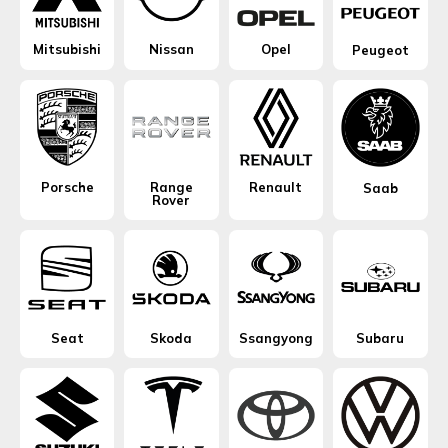
Mitsubishi
Nissan
Opel
Peugeot
Porsche
Range
Renault
Saab
Rover
Seat
Skoda
Ssangyong
Subaru