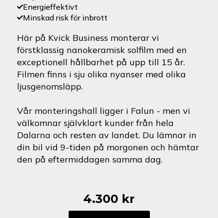
Energieffektivt
Minskad risk för inbrott
Här på Kvick Business monterar vi
förstklassig nanokeramisk solfilm med en
exceptionell hållbarhet på upp till 15 år.
Filmen finns i sju olika nyanser med olika
ljusgenomsläpp.
Vår monteringshall ligger i Falun - men vi
välkomnar självklart kunder från hela
Dalarna och resten av landet. Du lämnar in
din bil vid 9-tiden på morgonen och hämtar
den på eftermiddagen samma dag.
4.300
kr
Mazda