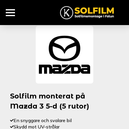
Solfilm monterat på
Mazda 3 5-d (5 rutor)
En snyggare och svalare bil
Skydd mot UV-strålar