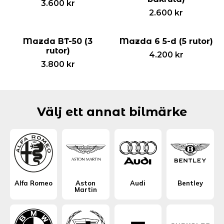
3.600
kr
2.600
kr
Mazda BT-50 (3
Mazda 6 5-d (5 rutor)
rutor)
4.200
kr
3.800
kr
Välj ett annat bilmärke
Alfa Romeo
Aston
Audi
Bentley
Martin