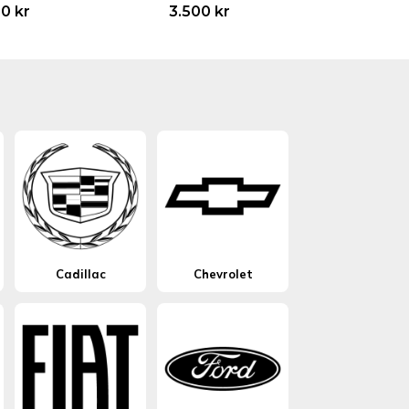
00
kr
3.500
kr
Cadillac
Chevrolet