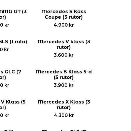
AMG GT (3
Mercedes S Kass
or)
Coupe (3 rutor)
00
kr
4.900
kr
LS (1 ruta)
Mercedes V klass (3
rutor)
00
kr
3.600
kr
s GLC (7
Mercedes B Klass 5-d
or)
(5 rutor)
00
kr
3.900
kr
V Klass (5
Mercedes X Klass (3
or)
rutor)
00
kr
4.300
kr