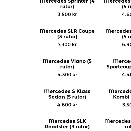
Mercedes Sprinter (4
Mercedes
rutor)
(5 r
3.500
kr
4.6
Mercedes SLR Coupe
Mercede
(3 rutor)
(5 r
7.300
kr
6.9
Mercedes Viano (5
Merce
rutor)
Sportcoup
4.300
kr
4.4
Mercedes S Klass
Mercede
Sedan (5 rutor)
Kombi (
4.600
kr
3.5
Mercedes SLK
Mercedes 
Roadster (3 rutor)
ru