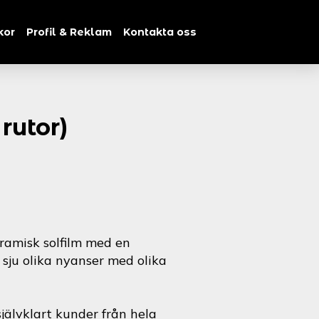
kor
Profil & Reklam
Kontakta oss
rutor)
ramisk solfilm med en
i sju olika nyanser med olika
jälvklart kunder från hela