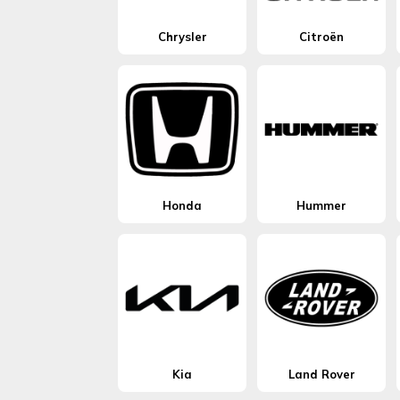
Chrysler
Citroën
Honda
Hummer
Kia
Land Rover