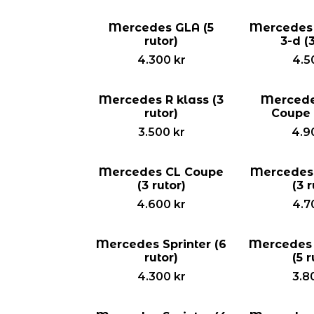
Mercedes GLA (5
Mercedes
rutor)
3-d (3
4.300
kr
4.5
Mercedes R klass (3
Mercede
rutor)
Coupe (
3.500
kr
4.9
Mercedes CL Coupe
Mercedes
(3 rutor)
(3 r
4.600
kr
4.7
Mercedes Sprinter (6
Mercedes 
rutor)
(5 r
4.300
kr
3.8