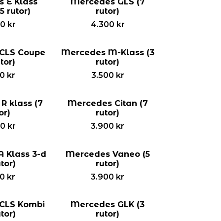
 E Klass
Mercedes GLS (7
5 rutor)
rutor)
00
kr
4.300
kr
CLS Coupe
Mercedes M-Klass (3
utor)
rutor)
00
kr
3.500
kr
R klass (7
Mercedes Citan (7
or)
rutor)
00
kr
3.900
kr
 Klass 3-d
Mercedes Vaneo (5
utor)
rutor)
00
kr
3.900
kr
CLS Kombi
Mercedes GLK (3
utor)
rutor)