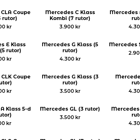
 CLA Coupe
Mercedes C Klass
Mercedes 
 rutor)
Kombi (7 rutor)
rut
00
kr
3.900
kr
4.3
s E Klass
Mercedes G Klass (5
Mercedes S
5 rutor)
rutor)
2.9
00
kr
4.300
kr
 CLK Coupe
Mercedes G Klass (3
Mercede
utor)
rutor)
rut
00
kr
3.500
kr
4.3
A Klass 5-d
Mercedes GL (3 rutor)
Mercedes 
utor)
rut
3.500
kr
00
kr
4.3