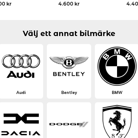
00
kr
4.600
kr
4.4
Välj ett annat bilmärke
Audi
Bentley
BMW