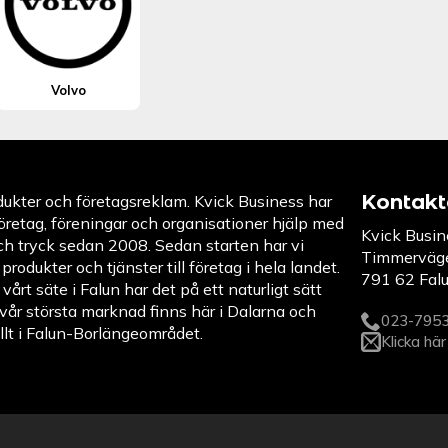
Volvo
Kontakt
dukter och företagsreklam. Kvick Business har
företag, föreningar och organisationer hjälp med
Kvick Busin
ch tryck sedan 2008. Sedan starten har vi
Timmerväg
 produkter och tjänster till företag i hela landet.
791 62 Fal
 vårt säte i Falun har det på ett naturligt sätt
t vår största marknad finns här i Dalarna och
023-795
llt i Falun-Borlängeområdet.
Klicka här