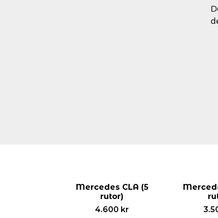
D
d
Mercedes CLA (5
Mercede
rutor)
ru
4.600
kr
3.5