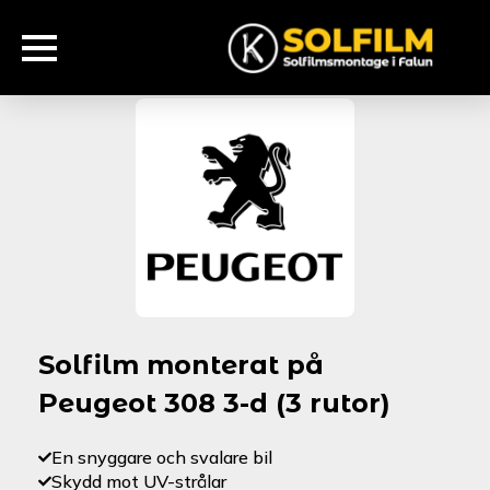
Solfilm monterat på
Peugeot 308 3-d (3 rutor)
En snyggare och svalare bil
Skydd mot UV-strålar