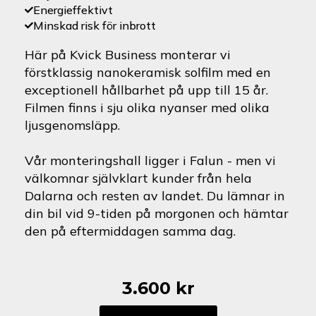
Energieffektivt
Minskad risk för inbrott
Här på Kvick Business monterar vi
förstklassig nanokeramisk solfilm med en
exceptionell hållbarhet på upp till 15 år.
Filmen finns i sju olika nyanser med olika
ljusgenomsläpp.
Vår monteringshall ligger i Falun - men vi
välkomnar självklart kunder från hela
Dalarna och resten av landet. Du lämnar in
din bil vid 9-tiden på morgonen och hämtar
den på eftermiddagen samma dag.
3.600
kr
Peugeot