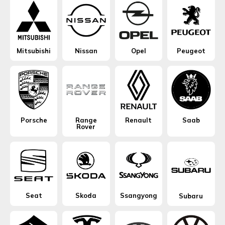
Mitsubishi
Nissan
Opel
Peugeot
Porsche
Range
Renault
Saab
Rover
Seat
Skoda
Ssangyong
Subaru