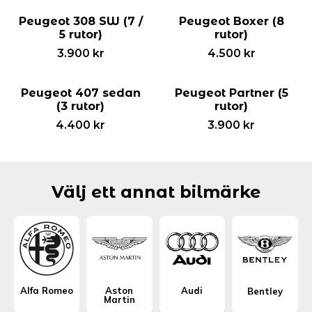
Peugeot 308 SW (7 /
Peugeot Boxer (8
5 rutor)
rutor)
3.900
kr
4.500
kr
Peugeot 407 sedan
Peugeot Partner (5
(3 rutor)
rutor)
4.400
kr
3.900
kr
Välj ett annat bilmärke
Alfa Romeo
Aston
Audi
Bentley
Martin