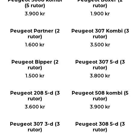
(5 rutor)
rutor)
3.900
kr
1.900
kr
Peugeot Partner (2
Peugeot 307 Kombi (3
rutor)
rutor)
1.600
kr
3.500
kr
Peugeot Bipper (2
Peugeot 307 5-d (3
rutor)
rutor)
1.500
kr
3.800
kr
Peugeot 208 5-d (3
Peugeot 508 kombi (5
rutor)
rutor)
3.600
kr
3.900
kr
Peugeot 307 3-d (3
Peugeot 308 5-d (3
rutor)
rutor)