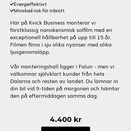
Energieffektivt
Minskad risk för inbrott
Här på Kvick Business monterar vi
förstklassig nanokeramisk solfilm med en
exceptionell hållbarhet på upp till 15 år.
Filmen finns i sju olika nyanser med olika
ljusgenomsläpp.
Vår monteringshall ligger i Falun - men vi
välkomnar självklart kunder från hela
Dalarna och resten av landet. Du lämnar in
din bil vid 9-tiden på morgonen och hämtar
den på eftermiddagen samma dag.
4.400
kr
Porsche