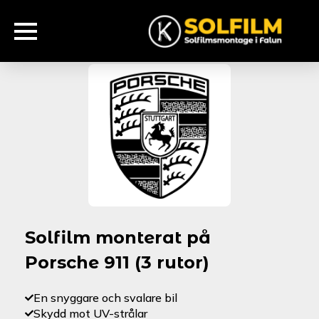
Solfilm monterat på
Porsche 911 (3 rutor)
En snyggare och svalare bil
Skydd mot UV-strålar