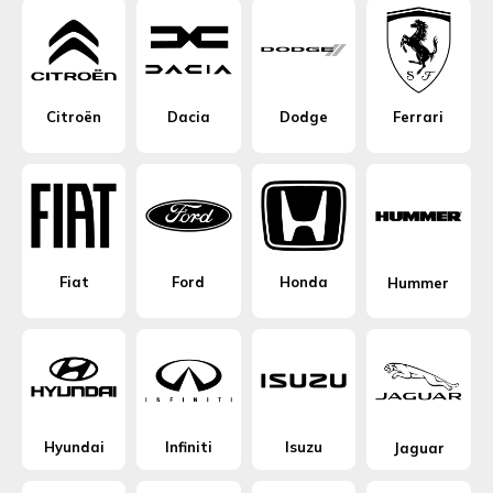
Citroën
Dacia
Dodge
Ferrari
Fiat
Ford
Honda
Hummer
Hyundai
Infiniti
Isuzu
Jaguar