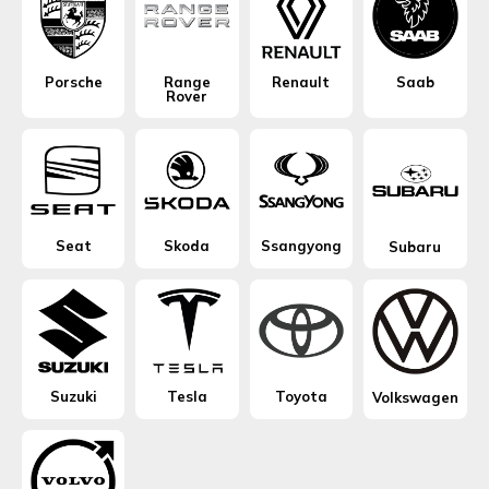
Porsche
Range
Renault
Saab
Rover
Seat
Skoda
Ssangyong
Subaru
Suzuki
Tesla
Toyota
Volkswagen