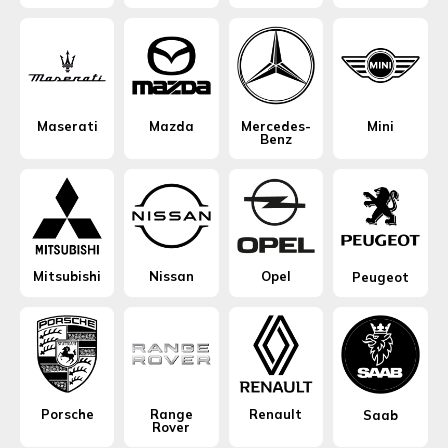
Maserati
Mazda
Mercedes-
Mini
Benz
Mitsubishi
Nissan
Opel
Peugeot
Porsche
Range
Renault
Saab
Rover