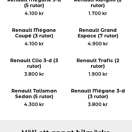
(5 rutor)
rutor)
4.100
kr
1.700
kr
Renault Mégane
Renault Grand
Coupé (3 rutor)
Espace (7 rutor)
4.100
kr
4.900
kr
Renault Clio 3-d (3
Renault Trafic (2
rutor)
rutor)
3.800
kr
1.900
kr
Renault Talisman
Renault Mégane 3-d
Sedan (5 rutor)
(3 rutor)
4.300
kr
3.800
kr