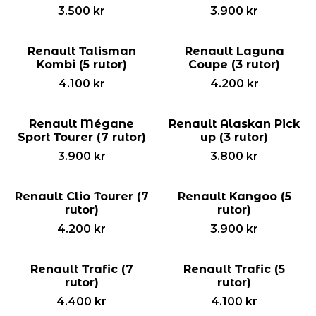
3.500
kr
3.900
kr
Renault Talisman
Renault Laguna
Kombi (5 rutor)
Coupe (3 rutor)
4.100
kr
4.200
kr
Renault Mégane
Renault Alaskan Pick
Sport Tourer (7 rutor)
up (3 rutor)
3.900
kr
3.800
kr
Renault Clio Tourer (7
Renault Kangoo (5
rutor)
rutor)
4.200
kr
3.900
kr
Renault Trafic (7
Renault Trafic (5
rutor)
rutor)
4.400
kr
4.100
kr