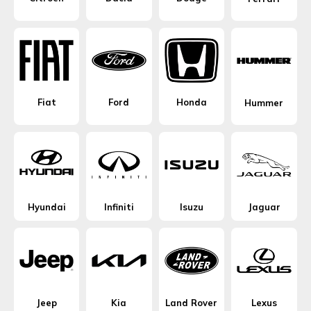
Fiat
Ford
Honda
Hummer
Hyundai
Infiniti
Isuzu
Jaguar
Jeep
Kia
Land Rover
Lexus