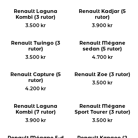
Renault Laguna
Renault Kadjar (5
Kombi (3 rutor)
rutor)
3.500
kr
3.900
kr
Renault Twingo (3
Renault Mégane
rutor)
sedan (5 rutor)
3.500
kr
4.700
kr
Renault Capture (5
Renault Zoe (3 rutor)
rutor)
3.500
kr
4.200
kr
Renault Laguna
Renault Mégane
Kombi (7 rutor)
Sport Tourer (3 rutor)
3.900
kr
3.500
kr
Renault Mégane 5-d
Renault Kangoo (2