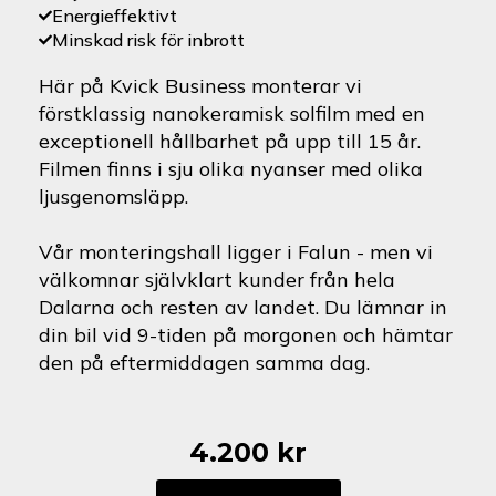
Energieffektivt
Minskad risk för inbrott
Här på Kvick Business monterar vi
förstklassig nanokeramisk solfilm med en
exceptionell hållbarhet på upp till 15 år.
Filmen finns i sju olika nyanser med olika
ljusgenomsläpp.
Vår monteringshall ligger i Falun - men vi
välkomnar självklart kunder från hela
Dalarna och resten av landet. Du lämnar in
din bil vid 9-tiden på morgonen och hämtar
den på eftermiddagen samma dag.
4.200
kr
Renault