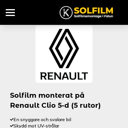
Solfilm monterat på
Renault Clio 5-d (5 rutor)
En snyggare och svalare bil
Skydd mot UV-strålar