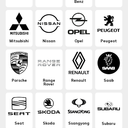
Benz
Mitsubishi
Nissan
Opel
Peugeot
Porsche
Range
Renault
Saab
Rover
Seat
Skoda
Ssangyong
Subaru