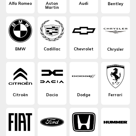
Alfa Romeo
Aston
Audi
Bentley
Martin
BMW
Cadillac
Chevrolet
Chrysler
Citroën
Dacia
Dodge
Ferrari