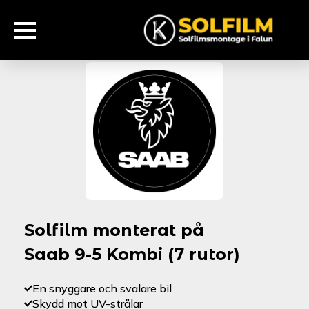
Solfilm monterat på
Saab 9-5 Kombi (7 rutor)
En snyggare och svalare bil
Skydd mot UV-strålar