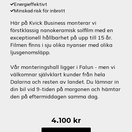
Energieffektivt
Minskad risk för inbrott
Här på Kvick Business monterar vi
förstklassig nanokeramisk solfilm med en
exceptionell hållbarhet på upp till 15 år.
Filmen finns i sju olika nyanser med olika
ljusgenomsläpp.
Vår monteringshall ligger i Falun - men vi
välkomnar självklart kunder från hela
Dalarna och resten av landet. Du lämnar in
din bil vid 9-tiden på morgonen och hämtar
den på eftermiddagen samma dag.
4.100
kr
Saab