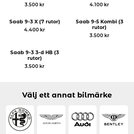
3.500
kr
4.100
kr
Saab 9-3 X (7 rutor)
Saab 9-5 Kombi (3
rutor)
4.400
kr
3.500
kr
Saab 9-3 3-d HB (3
rutor)
3.500
kr
Välj ett annat bilmärke