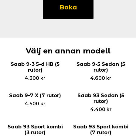
9-
Boka
5
Kombi
(7
rutor)
mängd
Välj en annan modell
Saab 9-3 5-d HB (5
Saab 9-5 Sedan (5
rutor)
rutor)
4.300
kr
4.600
kr
Saab 9-7 X (7 rutor)
Saab 93 Sedan (5
rutor)
4.500
kr
4.400
kr
Saab 93 Sport kombi
Saab 93 Sport kombi
(3 rutor)
(7 rutor)