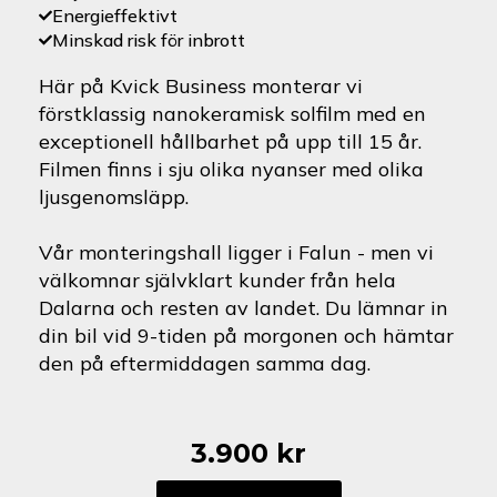
Energieffektivt
Minskad risk för inbrott
Här på Kvick Business monterar vi
förstklassig nanokeramisk solfilm med en
exceptionell hållbarhet på upp till 15 år.
Filmen finns i sju olika nyanser med olika
ljusgenomsläpp.
Vår monteringshall ligger i Falun - men vi
välkomnar självklart kunder från hela
Dalarna och resten av landet. Du lämnar in
din bil vid 9-tiden på morgonen och hämtar
den på eftermiddagen samma dag.
3.900
kr
Ssangyong