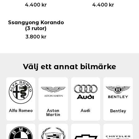
4.400
kr
4.400
kr
Ssangyong Korando
(3 rutor)
3.800
kr
Välj ett annat bilmärke
Alfa Romeo
Aston
Audi
Bentley
Martin