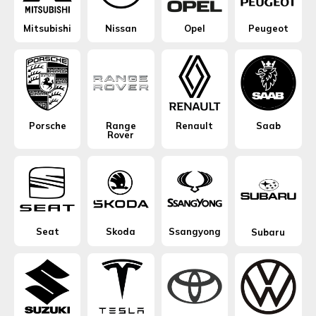
Mitsubishi
Nissan
Opel
Peugeot
Porsche
Range
Renault
Saab
Rover
Seat
Skoda
Ssangyong
Subaru