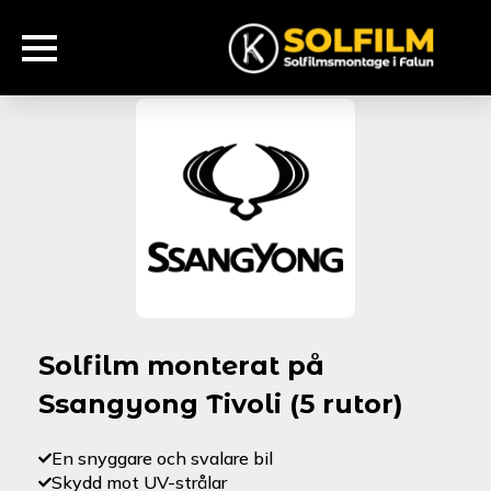
Solfilm monterat på
Ssangyong Tivoli (5 rutor)
En snyggare och svalare bil
Skydd mot UV-strålar