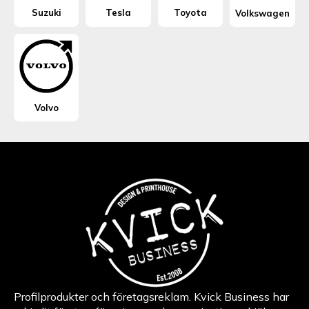
Suzuki
Tesla
Toyota
Volkswagen
Volvo
Profilprodukter och företagsreklam. Kvick Business har