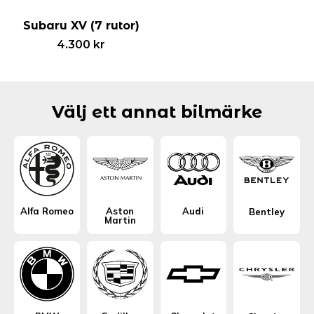
Subaru XV (7 rutor)
4.300
kr
Välj ett annat bilmärke
Alfa Romeo
Aston
Audi
Bentley
Martin