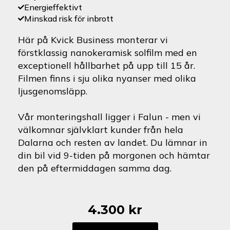
Energieffektivt
Minskad risk för inbrott
Här på Kvick Business monterar vi
förstklassig nanokeramisk solfilm med en
exceptionell hållbarhet på upp till 15 år.
Filmen finns i sju olika nyanser med olika
ljusgenomsläpp.
Vår monteringshall ligger i Falun - men vi
välkomnar självklart kunder från hela
Dalarna och resten av landet. Du lämnar in
din bil vid 9-tiden på morgonen och hämtar
den på eftermiddagen samma dag.
4.300
kr
Subaru