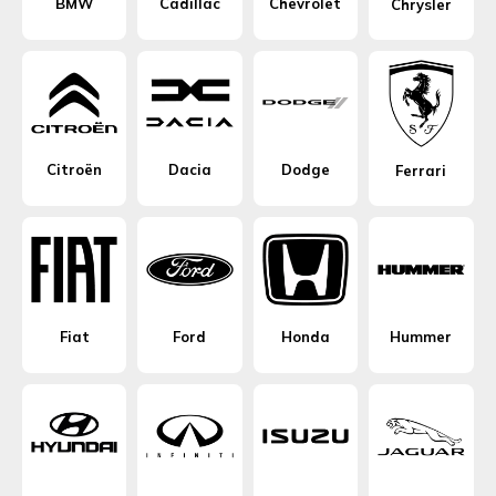
BMW
Cadillac
Chevrolet
Chrysler
Citroën
Dacia
Dodge
Ferrari
Fiat
Ford
Honda
Hummer