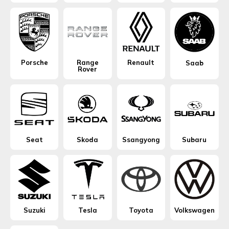
Porsche
Range
Renault
Saab
Rover
Seat
Skoda
Ssangyong
Subaru
Suzuki
Tesla
Toyota
Volkswagen