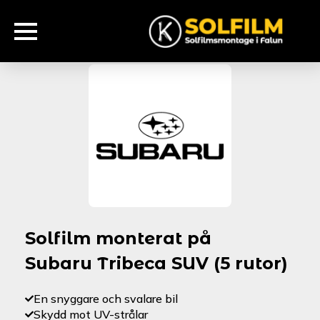
Solfilm monterat på
Subaru Tribeca SUV (5 rutor)
En snyggare och svalare bil
Skydd mot UV-strålar