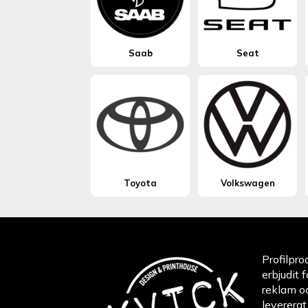
Saab
Seat
Toyota
Volkswagen
Profilpro
erbjudit 
reklam o
levererat