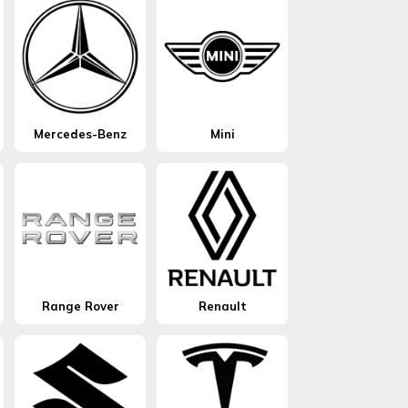
Mercedes-Benz
Mini
Range Rover
Renault