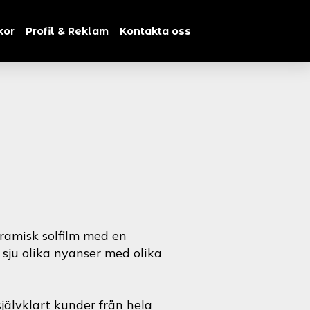
kor
Profil & Reklam
Kontakta oss
ramisk solfilm med en
i sju olika nyanser med olika
jälvklart kunder från hela