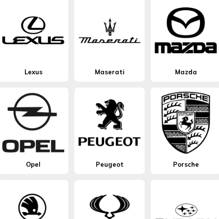
Lexus
Maserati
Mazda
Opel
Peugeot
Porsche