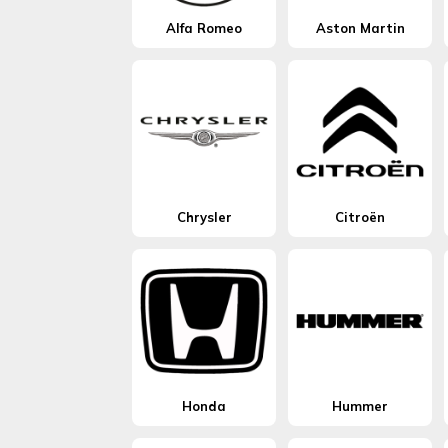
Alfa Romeo
Aston Martin
Chrysler
Citroën
Honda
Hummer