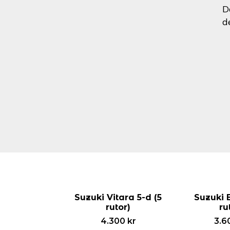
D
d
Suzuki Vitara 5-d (5
Suzuki 
rutor)
ru
4.300
kr
3.6