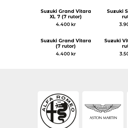
Suzuki Grand Vitara
Suzuki S
XL 7 (7 rutor)
ru
4.400
kr
3.9
Suzuki Grand Vitara
Suzuki Vi
(7 rutor)
ru
4.400
kr
3.5