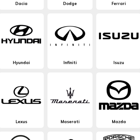
Dacia
Dodge
Ferrari
Hyundai
Infiniti
Isuzu
Lexus
Maserati
Mazda