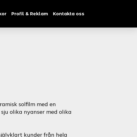
kor
Profil & Reklam
Kontakta oss
ramisk solfilm med en
i sju olika nyanser med olika
jälvklart kunder från hela