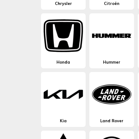
Chrysler
Citroën
Honda
Hummer
Kia
Land Rover