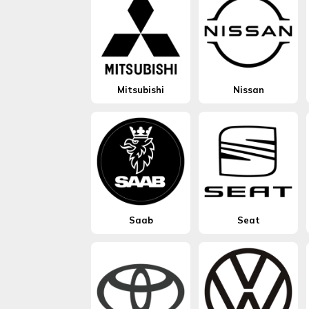
Mitsubishi
Nissan
Saab
Seat