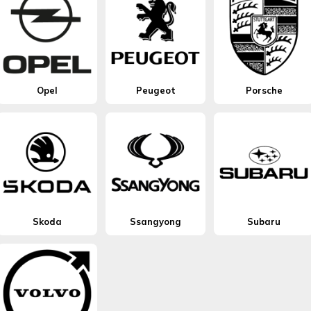
Opel
Peugeot
Porsche
Skoda
Ssangyong
Subaru