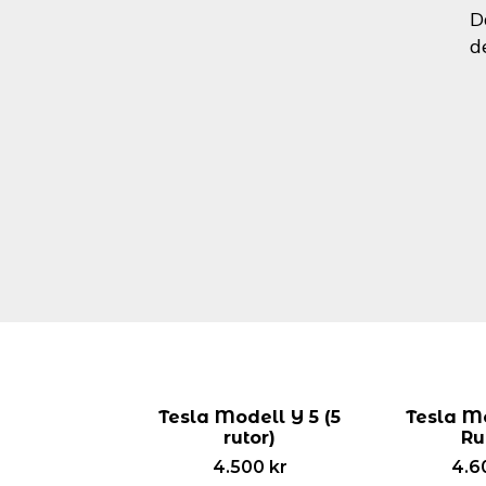
D
d
Tesla Modell Y 5 (5
Tesla Mo
rutor)
Ru
4.500
kr
4.6