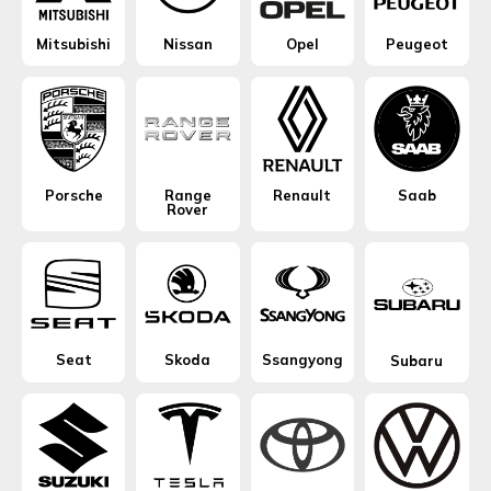
Mitsubishi
Nissan
Opel
Peugeot
Porsche
Range
Renault
Saab
Rover
Seat
Skoda
Ssangyong
Subaru