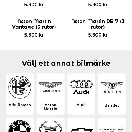
5.300
kr
5.300
kr
Aston Martin
Aston Martin DB 7 (3
Vantage (3 rutor)
rutor)
5.300
kr
5.300
kr
Välj ett annat bilmärke
Alfa Romeo
Aston
Audi
Bentley
Martin