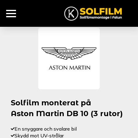
Solfilm monterat på
Aston Martin DB 10 (3 rutor)
En snyggare och svalare bil
Skydd mot UV-strålar