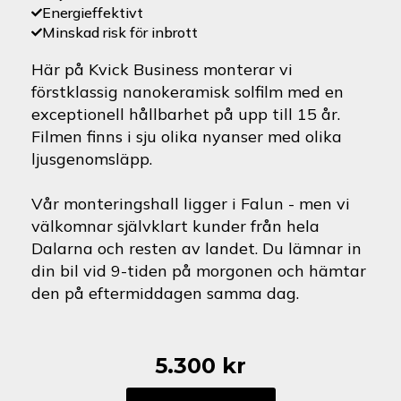
Energieffektivt
Minskad risk för inbrott
Här på Kvick Business monterar vi
förstklassig nanokeramisk solfilm med en
exceptionell hållbarhet på upp till 15 år.
Filmen finns i sju olika nyanser med olika
ljusgenomsläpp.
Vår monteringshall ligger i Falun - men vi
välkomnar självklart kunder från hela
Dalarna och resten av landet. Du lämnar in
din bil vid 9-tiden på morgonen och hämtar
den på eftermiddagen samma dag.
5.300
kr
Aston