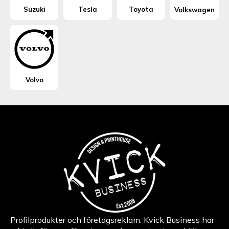
Suzuki
Tesla
Toyota
Volkswagen
Volvo
Profilprodukter och företagsreklam. Kvick Business har