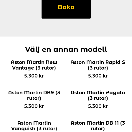
Martin
Boka
DB
10
(3
rutor)
mängd
Välj en annan modell
Aston Martin New
Aston Martin Rapid S
Vantage (3 rutor)
(3 rutor)
5.300
kr
5.300
kr
Aston Martin DB9 (3
Aston Martin Zagato
rutor)
(3 rutor)
5.300
kr
5.300
kr
Aston Martin
Aston Martin DB 11 (3
Vanquish (3 rutor)
rutor)