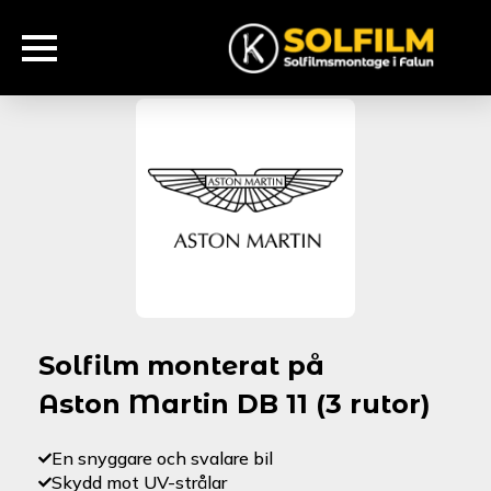
Solfilm monterat på
Aston Martin DB 11 (3 rutor)
En snyggare och svalare bil
Skydd mot UV-strålar