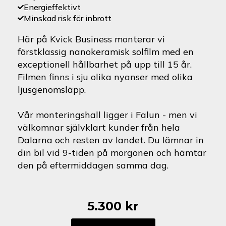
Energieffektivt
Minskad risk för inbrott
Här på Kvick Business monterar vi
förstklassig nanokeramisk solfilm med en
exceptionell hållbarhet på upp till 15 år.
Filmen finns i sju olika nyanser med olika
ljusgenomsläpp.
Vår monteringshall ligger i Falun - men vi
välkomnar självklart kunder från hela
Dalarna och resten av landet. Du lämnar in
din bil vid 9-tiden på morgonen och hämtar
den på eftermiddagen samma dag.
5.300
kr
Aston