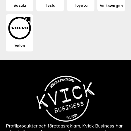
Suzuki
Tesla
Toyota
Volkswagen
Volvo
Profilprodukter och företagsreklam. Kvick Business har