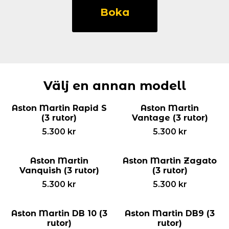
Martin
Boka
DB
11
(3
rutor)
mängd
Välj en annan modell
Aston Martin Rapid S
Aston Martin
(3 rutor)
Vantage (3 rutor)
5.300
kr
5.300
kr
Aston Martin
Aston Martin Zagato
Vanquish (3 rutor)
(3 rutor)
5.300
kr
5.300
kr
Aston Martin DB 10 (3
Aston Martin DB9 (3
rutor)
rutor)