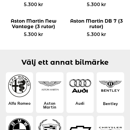
5.300
kr
5.300
kr
Aston Martin New
Aston Martin DB 7 (3
Vantage (3 rutor)
rutor)
5.300
kr
5.300
kr
Välj ett annat bilmärke
Alfa Romeo
Aston
Audi
Bentley
Martin