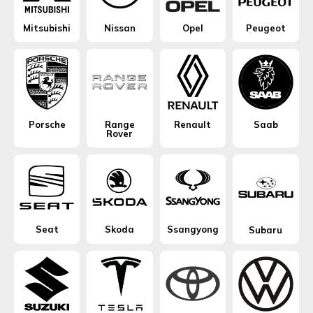
Mitsubishi
Nissan
Opel
Peugeot
Porsche
Range
Renault
Saab
Rover
Seat
Skoda
Ssangyong
Subaru