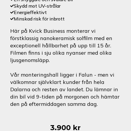
Skydd mot UV-strålar
Energieffektivt
Minskad risk för inbrott
Här på Kvick Business monterar vi
förstklassig nanokeramisk solfilm med en
exceptionell hållbarhet på upp till 15 år.
Filmen finns i sju olika nyanser med olika
ljusgenomsläpp.
Vår monteringshall ligger i Falun - men vi
välkomnar självklart kunder från hela
Dalarna och resten av landet. Du lämnar in
din bil vid 9-tiden på morgonen och hämtar
den på eftermiddagen samma dag.
3.900
kr