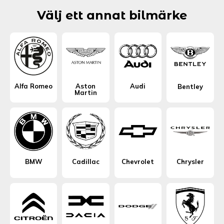
Välj ett annat bilmärke
Alfa Romeo
Aston
Audi
Bentley
Martin
BMW
Cadillac
Chevrolet
Chrysler