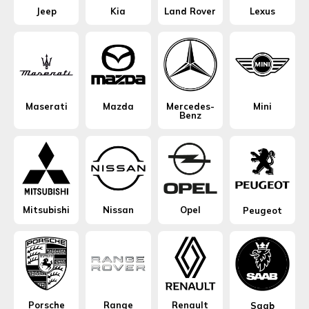
Jeep
Kia
Land Rover
Lexus
Maserati
Mazda
Mercedes-
Mini
Benz
Mitsubishi
Nissan
Opel
Peugeot
Porsche
Range
Renault
Saab