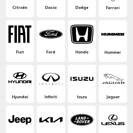
Citroën
Dacia
Dodge
Ferrari
Fiat
Ford
Honda
Hummer
Hyundai
Infiniti
Isuzu
Jaguar