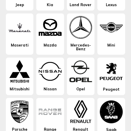
Jeep
Kia
Land Rover
Lexus
Maserati
Mazda
Mercedes-
Mini
Benz
Mitsubishi
Nissan
Opel
Peugeot
Porsche
Range
Renault
Saab