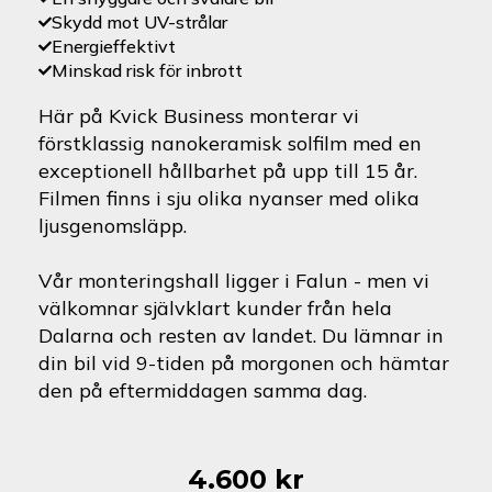
Skydd mot UV-strålar
Energieffektivt
Minskad risk för inbrott
Här på Kvick Business monterar vi
förstklassig nanokeramisk solfilm med en
exceptionell hållbarhet på upp till 15 år.
Filmen finns i sju olika nyanser med olika
ljusgenomsläpp.
Vår monteringshall ligger i Falun - men vi
välkomnar självklart kunder från hela
Dalarna och resten av landet. Du lämnar in
din bil vid 9-tiden på morgonen och hämtar
den på eftermiddagen samma dag.
4.600
kr