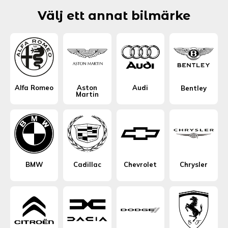
Välj ett annat bilmärke
Alfa Romeo
Aston
Audi
Bentley
Martin
BMW
Cadillac
Chevrolet
Chrysler