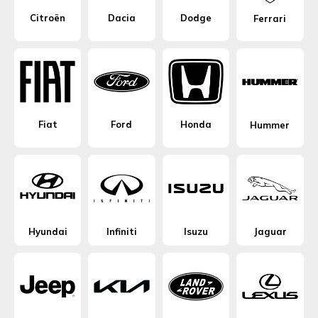
Citroën
Dacia
Dodge
Ferrari
Fiat
Ford
Honda
Hummer
Hyundai
Infiniti
Isuzu
Jaguar