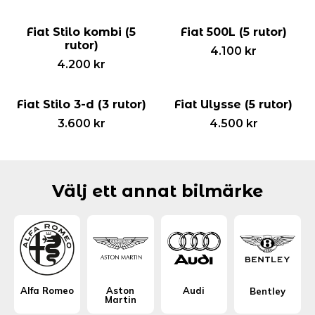
Fiat Stilo kombi (5
Fiat 500L (5 rutor)
rutor)
4.100
kr
4.200
kr
Fiat Stilo 3-d (3 rutor)
Fiat Ulysse (5 rutor)
3.600
kr
4.500
kr
Välj ett annat bilmärke
Alfa Romeo
Aston
Audi
Bentley
Martin