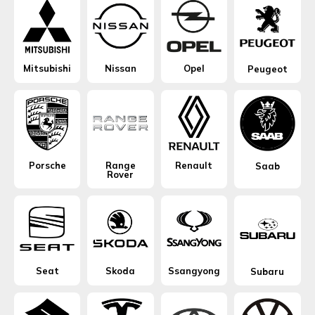
Mitsubishi
Nissan
Opel
Peugeot
Porsche
Range
Renault
Saab
Rover
Seat
Skoda
Ssangyong
Subaru