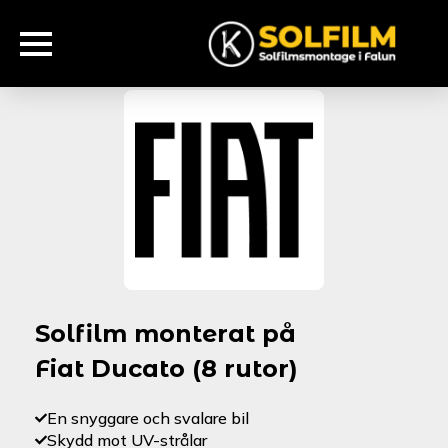
Solfilm monterat på
Fiat Ducato (8 rutor)
En snyggare och svalare bil
Skydd mot UV-strålar