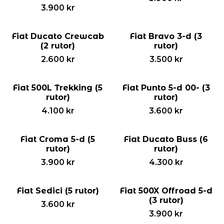
3.900
kr
Fiat Ducato Crewcab
Fiat Bravo 3-d (3
(2 rutor)
rutor)
2.600
kr
3.500
kr
Fiat 500L Trekking (5
Fiat Punto 5-d 00- (3
rutor)
rutor)
4.100
kr
3.600
kr
Fiat Croma 5-d (5
Fiat Ducato Buss (6
rutor)
rutor)
3.900
kr
4.300
kr
Fiat Sedici (5 rutor)
Fiat 500X Offroad 5-d
(3 rutor)
3.600
kr
3.900
kr