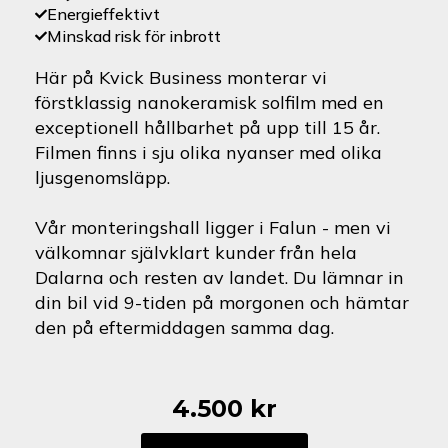
Energieffektivt
Minskad risk för inbrott
Här på Kvick Business monterar vi
förstklassig nanokeramisk solfilm med en
exceptionell hållbarhet på upp till 15 år.
Filmen finns i sju olika nyanser med olika
ljusgenomsläpp.
Vår monteringshall ligger i Falun - men vi
välkomnar självklart kunder från hela
Dalarna och resten av landet. Du lämnar in
din bil vid 9-tiden på morgonen och hämtar
den på eftermiddagen samma dag.
4.500
kr
Fiat