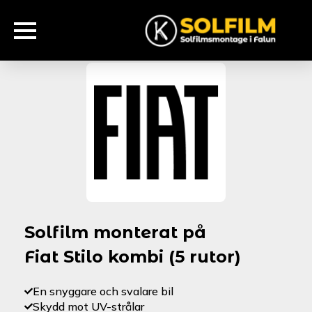
Solfilm monterat på
Fiat Stilo kombi (5 rutor)
En snyggare och svalare bil
Skydd mot UV-strålar