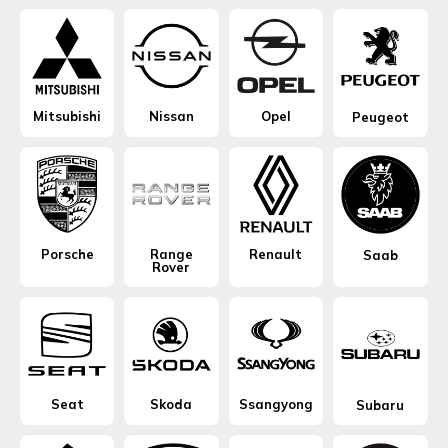
Mitsubishi
Nissan
Opel
Peugeot
Porsche
Range
Renault
Saab
Rover
Seat
Skoda
Ssangyong
Subaru