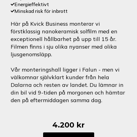
Energieffektivt
Minskad risk för inbrott
Här på Kvick Business monterar vi
förstklassig nanokeramisk solfilm med en
exceptionell hållbarhet på upp till 15 år.
Filmen finns i sju olika nyanser med olika
ljusgenomsläpp.
Vår monteringshall ligger i Falun - men vi
välkomnar självklart kunder från hela
Dalarna och resten av landet. Du lämnar in
din bil vid 9-tiden på morgonen och hämtar
den på eftermiddagen samma dag.
4.200
kr
Fiat