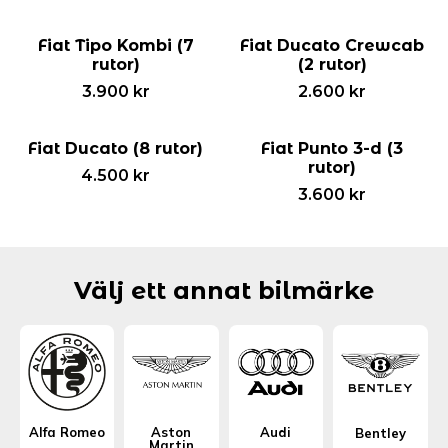
Fiat Tipo Kombi (7
Fiat Ducato Crewcab
rutor)
(2 rutor)
3.900
kr
2.600
kr
Fiat Ducato (8 rutor)
Fiat Punto 3-d (3
rutor)
4.500
kr
3.600
kr
Välj ett annat bilmärke
Alfa Romeo
Aston
Audi
Bentley
Martin