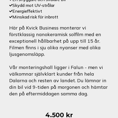
Skydd mot UV-strålar
Energieffektivt
Minskad risk för inbrott
Här på Kvick Business monterar vi
förstklassig nanokeramisk solfilm med en
exceptionell hållbarhet på upp till 15 år.
Filmen finns i sju olika nyanser med olika
ljusgenomsläpp.
Vår monteringshall ligger i Falun - men vi
välkomnar självklart kunder från hela
Dalarna och resten av landet. Du lämnar in
din bil vid 9-tiden på morgonen och hämtar
den på eftermiddagen samma dag.
4.500
kr