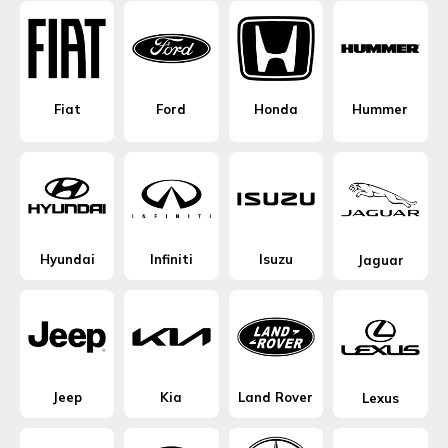
Fiat
Ford
Honda
Hummer
Hyundai
Infiniti
Isuzu
Jaguar
Jeep
Kia
Land Rover
Lexus