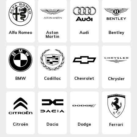
Alfa Romeo
Aston
Audi
Bentley
Martin
BMW
Cadillac
Chevrolet
Chrysler
Citroën
Dacia
Dodge
Ferrari