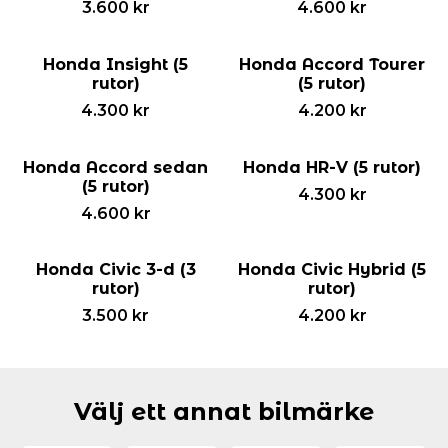
3.600
kr
4.600
kr
Honda Insight (5
Honda Accord Tourer
rutor)
(5 rutor)
4.300
kr
4.200
kr
Honda Accord sedan
Honda HR-V (5 rutor)
(5 rutor)
4.300
kr
4.600
kr
Honda Civic 3-d (3
Honda Civic Hybrid (5
rutor)
rutor)
3.500
kr
4.200
kr
Välj ett annat bilmärke