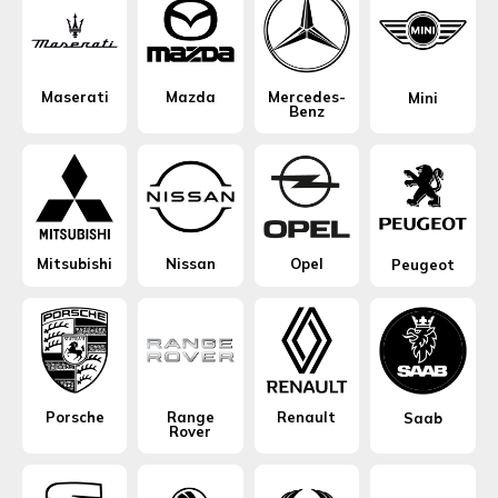
Maserati
Mazda
Mercedes-
Mini
Benz
Mitsubishi
Nissan
Opel
Peugeot
Porsche
Range
Renault
Saab
Rover