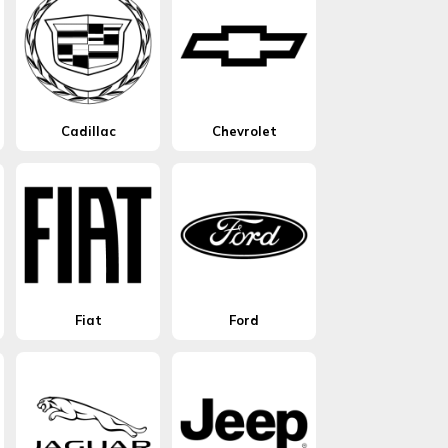
Cadillac
Chevrolet
Fiat
Ford