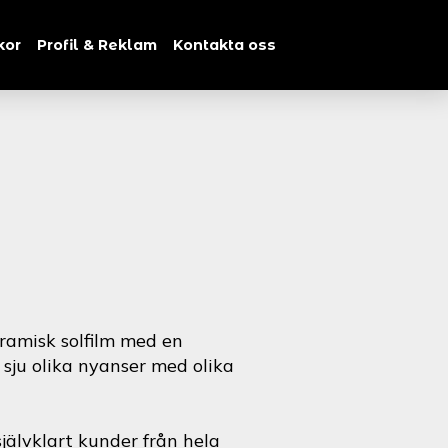
kor
Profil & Reklam
Kontakta oss
ramisk solfilm med en
i sju olika nyanser med olika
jälvklart kunder från hela