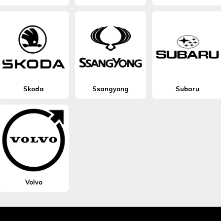
Skoda
Ssangyong
Subaru
Volvo