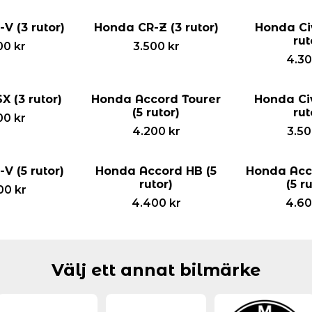
V (3 rutor)
Honda CR-Z (3 rutor)
Honda Civ
rut
00
kr
3.500
kr
4.3
 (3 rutor)
Honda Accord Tourer
Honda Civ
(5 rutor)
rut
00
kr
4.200
kr
3.5
V (5 rutor)
Honda Accord HB (5
Honda Acc
rutor)
(5 r
00
kr
4.400
kr
4.6
Välj ett annat bilmärke