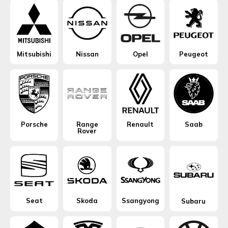
Mitsubishi
Nissan
Opel
Peugeot
Porsche
Range
Renault
Saab
Rover
Seat
Skoda
Ssangyong
Subaru