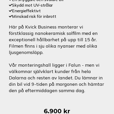
Skydd mot UV-strålar
Energieffektivt
Minskad risk för inbrott
Här på Kvick Business monterar vi
förstklassig nanokeramisk solfilm med en
exceptionell hållbarhet på upp till 15 år.
Filmen finns i sju olika nyanser med olika
ljusgenomsläpp.
Vår monteringshall ligger i Falun - men vi
välkomnar självklart kunder från hela
Dalarna och resten av landet. Du lämnar in
din bil vid 9-tiden på morgonen och hämtar
den på eftermiddagen samma dag.
6.900
kr