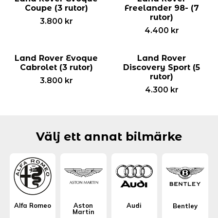
Coupe (3 rutor)
Freelander 98- (7
rutor)
3.800
kr
4.400
kr
Land Rover Evoque
Land Rover
Cabrolet (3 rutor)
Discovery Sport (5
rutor)
3.800
kr
4.300
kr
Välj ett annat bilmärke
Alfa Romeo
Aston
Audi
Bentley
Martin