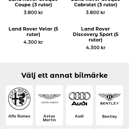
Coupe (3 rutor)
Cabrolet (3 rutor)
3.800
kr
3.800
kr
Land Rover Velar (5
Land Rover
rutor)
Discovery Sport (5
rutor)
4.300
kr
4.300
kr
Välj ett annat bilmärke
Alfa Romeo
Aston
Audi
Bentley
Martin