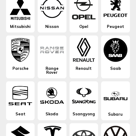
Mitsubishi
Nissan
Opel
Peugeot
Porsche
Range
Renault
Saab
Rover
Seat
Skoda
Ssangyong
Subaru