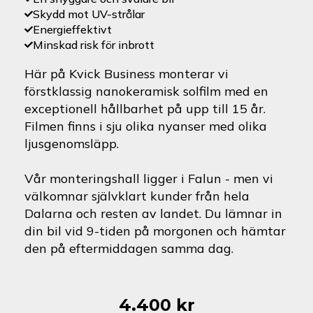
Skydd mot UV-strålar
Energieffektivt
Minskad risk för inbrott
Här på Kvick Business monterar vi
förstklassig nanokeramisk solfilm med en
exceptionell hållbarhet på upp till 15 år.
Filmen finns i sju olika nyanser med olika
ljusgenomsläpp.
Vår monteringshall ligger i Falun - men vi
välkomnar självklart kunder från hela
Dalarna och resten av landet. Du lämnar in
din bil vid 9-tiden på morgonen och hämtar
den på eftermiddagen samma dag.
4.400
kr