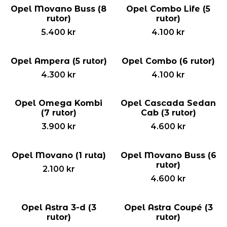
Opel Movano Buss (8
Opel Combo Life (5
rutor)
rutor)
5.400
kr
4.100
kr
Opel Ampera (5 rutor)
Opel Combo (6 rutor)
4.300
kr
4.100
kr
Opel Omega Kombi
Opel Cascada Sedan
(7 rutor)
Cab (3 rutor)
3.900
kr
4.600
kr
Opel Movano (1 ruta)
Opel Movano Buss (6
rutor)
2.100
kr
4.600
kr
Opel Astra 3-d (3
Opel Astra Coupé (3
rutor)
rutor)