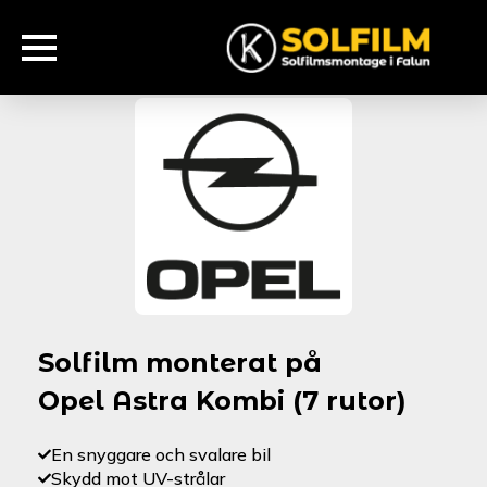
Solfilm monterat på
Opel Astra Kombi (7 rutor)
En snyggare och svalare bil
Skydd mot UV-strålar