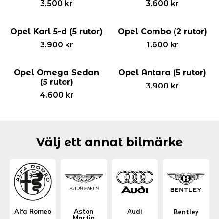
3.500
kr
3.600
kr
Opel Karl 5-d (5 rutor)
Opel Combo (2 rutor)
3.900
kr
1.600
kr
Opel Omega Sedan
Opel Antara (5 rutor)
(5 rutor)
3.900
kr
4.600
kr
Välj ett annat bilmärke
Alfa Romeo
Aston
Audi
Bentley
Martin