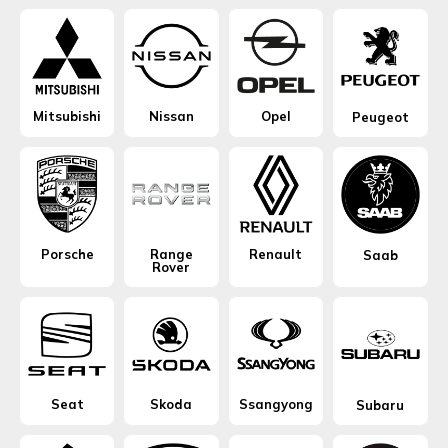
Mitsubishi
Nissan
Opel
Peugeot
Porsche
Range
Renault
Saab
Rover
Seat
Skoda
Ssangyong
Subaru