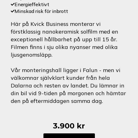
Energieffektivt
Minskad risk för inbrott
Här på Kvick Business monterar vi
förstklassig nanokeramisk solfilm med en
exceptionell hållbarhet på upp till 15 år.
Filmen finns i sju olika nyanser med olika
ljusgenomsläpp.
Vår monteringshall ligger i Falun - men vi
välkomnar självklart kunder från hela
Dalarna och resten av landet. Du lämnar in
din bil vid 9-tiden på morgonen och hämtar
den på eftermiddagen samma dag.
3.900
kr
Opel