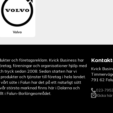
Volvo
Kontakt
dukter och företagsreklam. Kvick Business har
företag, föreningar och organisationer hjälp med
Kvick Busin
ch tryck sedan 2008. Sedan starten har vi
Timmerväg
 produkter och tjänster till företag i hela landet.
791 62 Fal
 vårt säte i Falun har det på ett naturligt sätt
t vår största marknad finns här i Dalarna och
023-795
llt i Falun-Borlängeområdet.
Klicka här