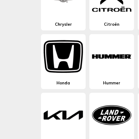
Chrysler
Citroën
Honda
Hummer