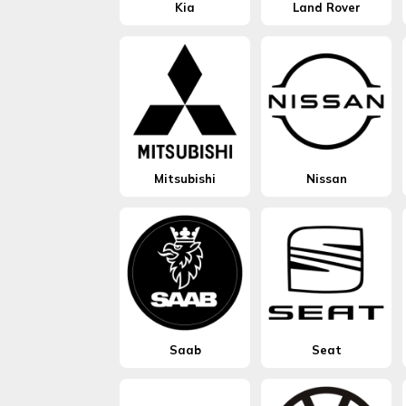
Kia
Land Rover
Mitsubishi
Nissan
Saab
Seat