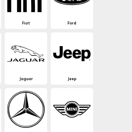
Fiat
Ford
Jaguar
Jeep