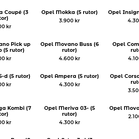
a Coupé (3
Opel Mokka (5 rutor)
Opel Insign
tor)
3.900
kr
4.3
00
kr
no Pick up
Opel Movano Buss (6
Opel Comb
(5 rutor)
rutor)
rut
00
kr
4.600
kr
4.1
-d (5 rutor)
Opel Ampera (5 rutor)
Opel Corsa
rut
00
kr
4.300
kr
3.5
a Kombi (7
Opel Meriva 03- (5
Opel Movan
tor)
rutor)
2.1
00
kr
4.300
kr