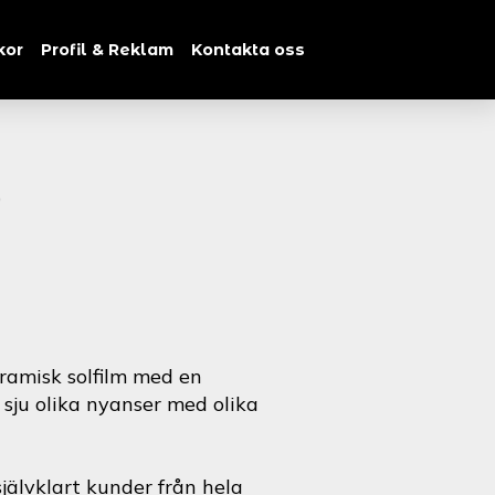
kor
Profil & Reklam
Kontakta oss
)
ramisk solfilm med en
i sju olika nyanser med olika
jälvklart kunder från hela