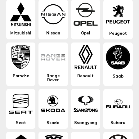
Mitsubishi
Nissan
Opel
Peugeot
Porsche
Range
Renault
Saab
Rover
Seat
Skoda
Ssangyong
Subaru