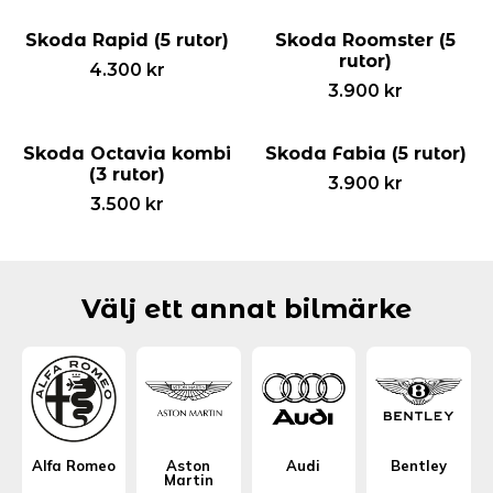
Skoda Rapid (5 rutor)
Skoda Roomster (5
rutor)
4.300
kr
3.900
kr
Skoda Octavia kombi
Skoda Fabia (5 rutor)
(3 rutor)
3.900
kr
3.500
kr
Välj ett annat bilmärke
Alfa Romeo
Aston
Audi
Bentley
Martin