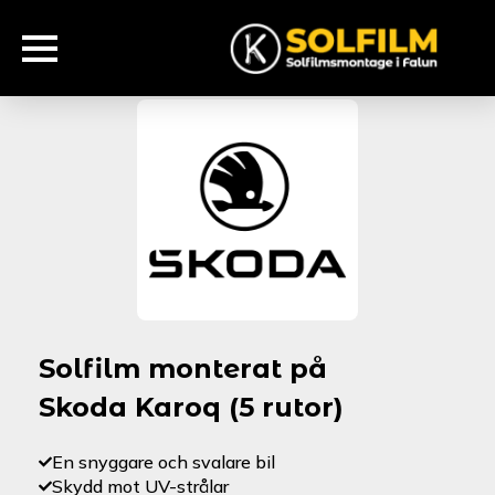
Solfilm monterat på
Skoda Karoq (5 rutor)
En snyggare och svalare bil
Skydd mot UV-strålar