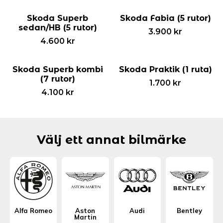
Skoda Superb
Skoda Fabia (5 rutor)
sedan/HB (5 rutor)
3.900
kr
4.600
kr
Skoda Superb kombi
Skoda Praktik (1 ruta)
(7 rutor)
1.700
kr
4.100
kr
Välj ett annat bilmärke
Alfa Romeo
Aston
Audi
Bentley
Martin