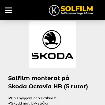
Solfilm monterat på
Skoda Octavia HB (5 rutor)
En snyggare och svalare bil
Skydd mot UV-strålar