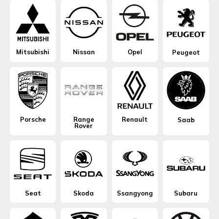
Mitsubishi
Nissan
Opel
Peugeot
Porsche
Range
Renault
Saab
Rover
Seat
Skoda
Ssangyong
Subaru