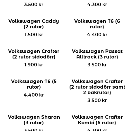
3.500
kr
4.300
kr
Volkswagen Caddy
Volkswagen T6 (6
(2 rutor)
rutor)
1.500
kr
4.400
kr
Volkswagen Crafter
Volkswagen Passat
(2 rutor sidodörr)
Alltrack (3 rutor)
1.900
kr
3.500
kr
Volkswagen T6 (5
Volkswagen Crafter
rutor)
(2 rutor sidodörr samt
2 bakrutor)
4.400
kr
3.500
kr
Volkswagen Sharan
Volkswagen Crafter
(3 rutor)
Kombi (6 rutor)
3.500
kr
4.300
kr