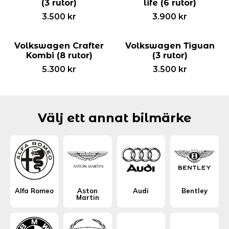
(3 rutor)
life (6 rutor)
3.500
kr
3.900
kr
Volkswagen Crafter
Volkswagen Tiguan
Kombi (8 rutor)
(3 rutor)
5.300
kr
3.500
kr
Välj ett annat bilmärke
Alfa Romeo
Aston
Audi
Bentley
Martin