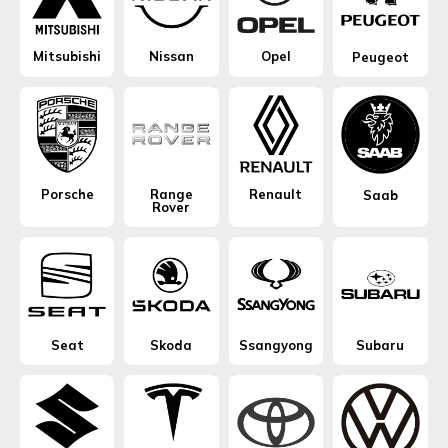
Mitsubishi
Nissan
Opel
Peugeot
Porsche
Range
Renault
Saab
Rover
Seat
Skoda
Ssangyong
Subaru