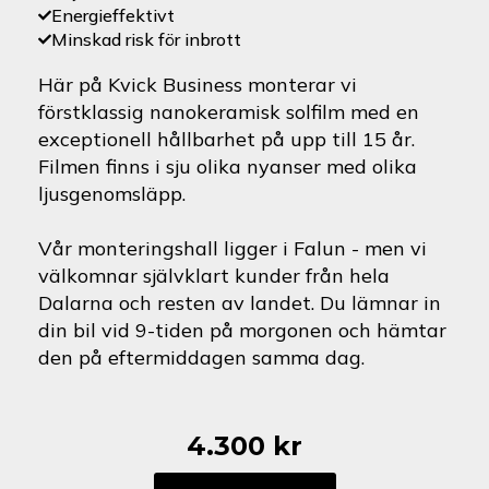
Energieffektivt
Minskad risk för inbrott
Här på Kvick Business monterar vi
förstklassig nanokeramisk solfilm med en
exceptionell hållbarhet på upp till 15 år.
Filmen finns i sju olika nyanser med olika
ljusgenomsläpp.
Vår monteringshall ligger i Falun - men vi
välkomnar självklart kunder från hela
Dalarna och resten av landet. Du lämnar in
din bil vid 9-tiden på morgonen och hämtar
den på eftermiddagen samma dag.
4.300
kr
Volkswagen