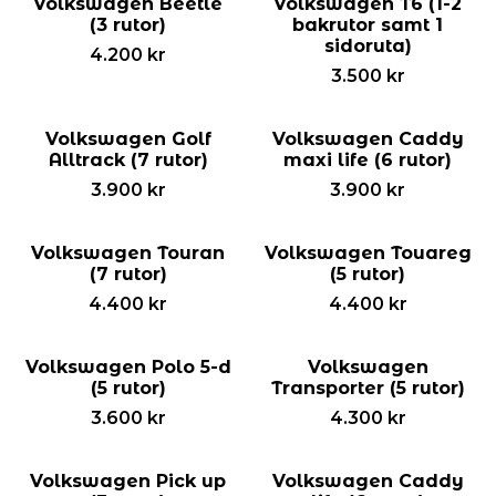
Volkswagen Beetle
Volkswagen T6 (1-2
(3 rutor)
bakrutor samt 1
sidoruta)
4.200
kr
3.500
kr
Volkswagen Golf
Volkswagen Caddy
Alltrack (7 rutor)
maxi life (6 rutor)
3.900
kr
3.900
kr
Volkswagen Touran
Volkswagen Touareg
(7 rutor)
(5 rutor)
4.400
kr
4.400
kr
Volkswagen Polo 5-d
Volkswagen
(5 rutor)
Transporter (5 rutor)
3.600
kr
4.300
kr
Volkswagen Pick up
Volkswagen Caddy