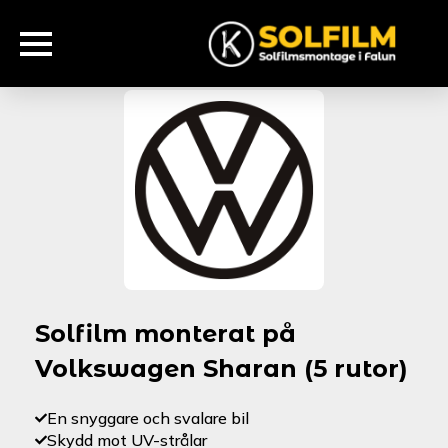
Solfilm monterat på
Volkswagen Sharan (5 rutor)
En snyggare och svalare bil
Skydd mot UV-strålar