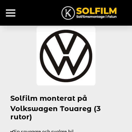
Solfilm monterat på
Volkswagen Touareg (3
rutor)
En snyggare och svalare bil