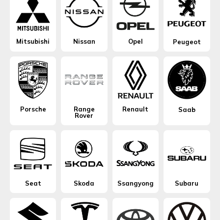
Mitsubishi
Nissan
Opel
Peugeot
Porsche
Range
Renault
Saab
Rover
Seat
Skoda
Ssangyong
Subaru