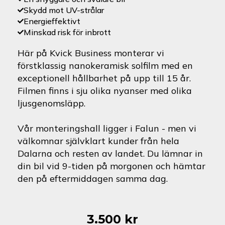
Skydd mot UV-strålar
Energieffektivt
Minskad risk för inbrott
Här på Kvick Business monterar vi
förstklassig nanokeramisk solfilm med en
exceptionell hållbarhet på upp till 15 år.
Filmen finns i sju olika nyanser med olika
ljusgenomsläpp.
Vår monteringshall ligger i Falun - men vi
välkomnar självklart kunder från hela
Dalarna och resten av landet. Du lämnar in
din bil vid 9-tiden på morgonen och hämtar
den på eftermiddagen samma dag.
3.500
kr