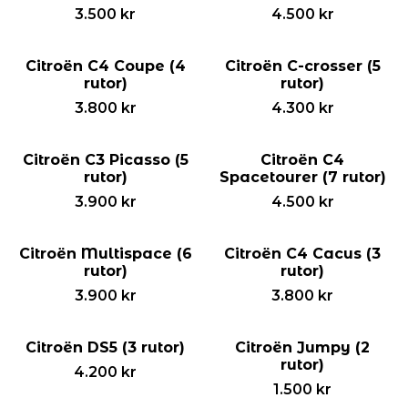
3.500
kr
4.500
kr
Citroën C4 Coupe (4
Citroën C-crosser (5
rutor)
rutor)
3.800
kr
4.300
kr
Citroën C3 Picasso (5
Citroën C4
rutor)
Spacetourer (7 rutor)
3.900
kr
4.500
kr
Citroën Multispace (6
Citroën C4 Cacus (3
rutor)
rutor)
3.900
kr
3.800
kr
Citroën DS5 (3 rutor)
Citroën Jumpy (2
rutor)
4.200
kr
1.500
kr