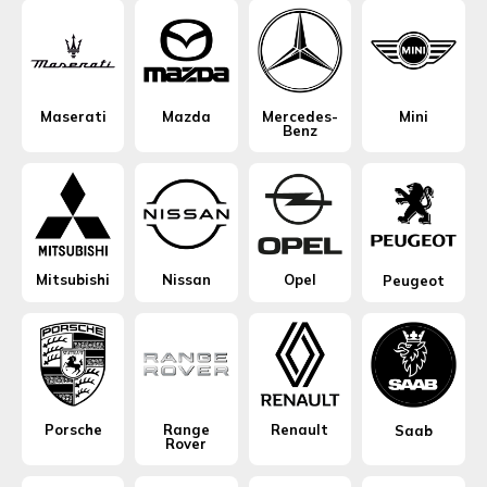
Maserati
Mazda
Mercedes-
Mini
Benz
Mitsubishi
Nissan
Opel
Peugeot
Porsche
Range
Renault
Saab
Rover