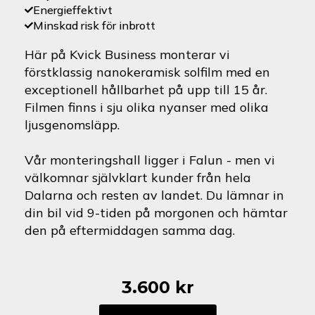
Energieffektivt
Minskad risk för inbrott
Här på Kvick Business monterar vi
förstklassig nanokeramisk solfilm med en
exceptionell hållbarhet på upp till 15 år.
Filmen finns i sju olika nyanser med olika
ljusgenomsläpp.
Vår monteringshall ligger i Falun - men vi
välkomnar självklart kunder från hela
Dalarna och resten av landet. Du lämnar in
din bil vid 9-tiden på morgonen och hämtar
den på eftermiddagen samma dag.
3.600
kr
Citroën