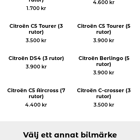
4.600
kr
1.700
kr
Citroën C5 Tourer (3
Citroën C5 Tourer (5
rutor)
rutor)
3.500
kr
3.900
kr
Citroën DS4 (3 rutor)
Citroën Berlingo (5
rutor)
3.900
kr
3.900
kr
Citroën C5 Aircross (7
Citroën C-crosser (3
rutor)
rutor)
4.400
kr
3.500
kr
Välj ett annat bilmärke