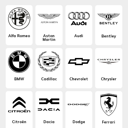
Alfa Romeo
Aston
Audi
Bentley
Martin
BMW
Cadillac
Chevrolet
Chrysler
Citroën
Dacia
Dodge
Ferrari