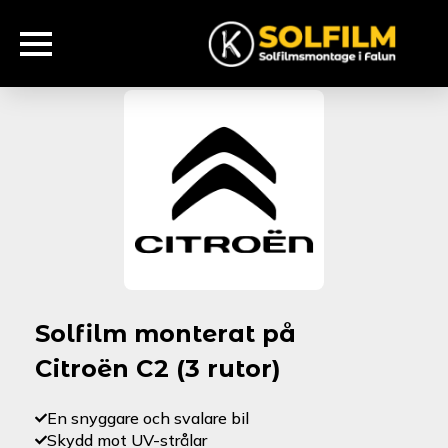
Solfilm monterat på
Citroën C2 (3 rutor)
En snyggare och svalare bil
Skydd mot UV-strålar