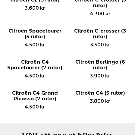
rutor)
3.600
kr
4.300
kr
Citroën Spacetourer
Citroën C-crosser (3
(5 rutor)
rutor)
4.500
kr
3.500
kr
Citroën C4
Citroën Berlingo (6
Spacetourer (7 rutor)
rutor)
4.500
kr
3.900
kr
Citroën C4 Grand
Citroën C4 (5 rutor)
Picasso (7 rutor)
3.800
kr
4.500
kr