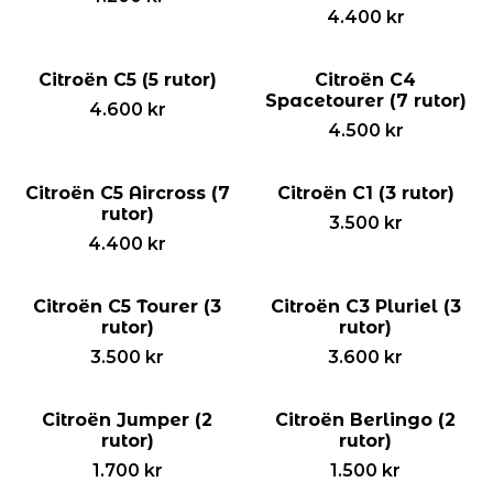
4.400
kr
Citroën C5 (5 rutor)
Citroën C4
Spacetourer (7 rutor)
4.600
kr
4.500
kr
Citroën C5 Aircross (7
Citroën C1 (3 rutor)
rutor)
3.500
kr
4.400
kr
Citroën C5 Tourer (3
Citroën C3 Pluriel (3
rutor)
rutor)
3.500
kr
3.600
kr
Citroën Jumper (2
Citroën Berlingo (2
rutor)
rutor)
1.700
kr
1.500
kr