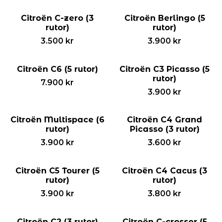
Citroën C-zero (3
Citroën Berlingo (5
rutor)
rutor)
3.500
kr
3.900
kr
Citroën C6 (5 rutor)
Citroën C3 Picasso (5
rutor)
7.900
kr
3.900
kr
Citroën Multispace (6
Citroën C4 Grand
rutor)
Picasso (3 rutor)
3.900
kr
3.600
kr
Citroën C5 Tourer (5
Citroën C4 Cacus (3
rutor)
rutor)
3.900
kr
3.800
kr
Citroën C2 (3 rutor)
Citroën C-crosser (5