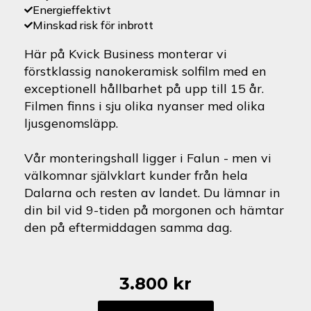
Energieffektivt
Minskad risk för inbrott
Här på Kvick Business monterar vi
förstklassig nanokeramisk solfilm med en
exceptionell hållbarhet på upp till 15 år.
Filmen finns i sju olika nyanser med olika
ljusgenomsläpp.
Vår monteringshall ligger i Falun - men vi
välkomnar självklart kunder från hela
Dalarna och resten av landet. Du lämnar in
din bil vid 9-tiden på morgonen och hämtar
den på eftermiddagen samma dag.
3.800
kr
Citroën