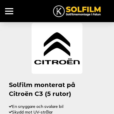
Solfilm monterat på
Citroën C3 (5 rutor)
En snyggare och svalare bil
Skydd mot UV-strålar