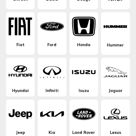
Fiat
Ford
Honda
Hummer
Hyundai
Infiniti
Isuzu
Jaguar
Jeep
Kia
Land Rover
Lexus