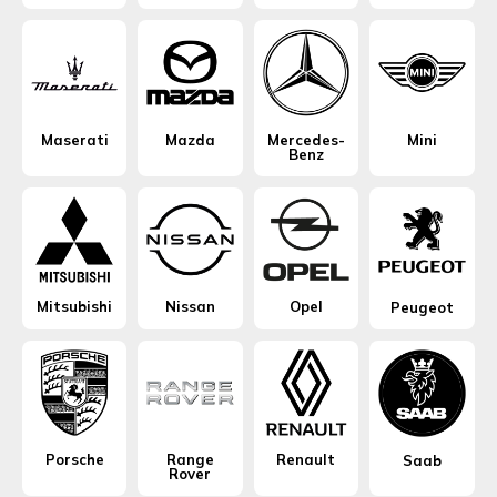
Maserati
Mazda
Mercedes-
Mini
Benz
Mitsubishi
Nissan
Opel
Peugeot
Porsche
Range
Renault
Saab
Rover