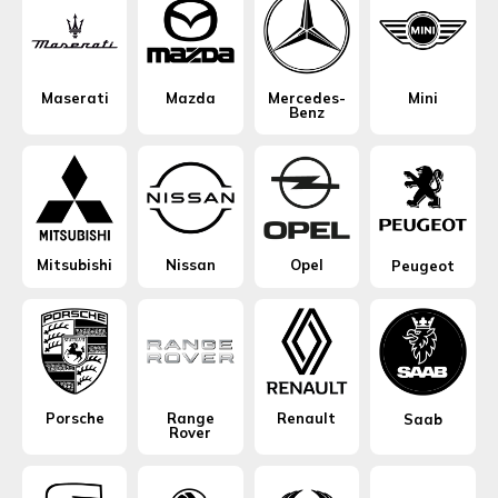
Maserati
Mazda
Mercedes-
Mini
Benz
Mitsubishi
Nissan
Opel
Peugeot
Porsche
Range
Renault
Saab
Rover