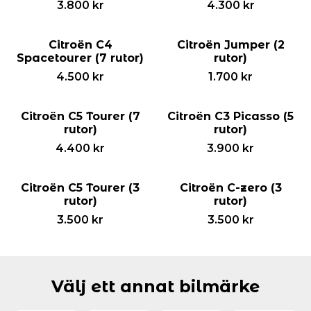
3.800
kr
4.300
kr
Citroën C4
Citroën Jumper (2
Spacetourer (7 rutor)
rutor)
4.500
kr
1.700
kr
Citroën C5 Tourer (7
Citroën C3 Picasso (5
rutor)
rutor)
4.400
kr
3.900
kr
Citroën C5 Tourer (3
Citroën C-zero (3
rutor)
rutor)
3.500
kr
3.500
kr
Välj ett annat bilmärke