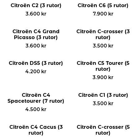
Citroën C2 (3 rutor)
Citroën C6 (5 rutor)
3.600
kr
7.900
kr
Citroën C4 Grand
Citroën C-crosser (3
Picasso (3 rutor)
rutor)
3.600
kr
3.500
kr
Citroën DS5 (3 rutor)
Citroën C5 Tourer (5
rutor)
4.200
kr
3.900
kr
Citroën C4
Citroën C1 (3 rutor)
Spacetourer (7 rutor)
3.500
kr
4.500
kr
Citroën C4 Cacus (3
Citroën C-crosser (5
rutor)
rutor)