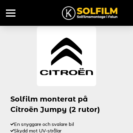
Solfilm monterat på
Citroën Jumpy (2 rutor)
En snyggare och svalare bil
Skydd mot UV-strålar