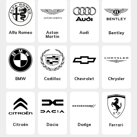
Alfa Romeo
Aston
Audi
Bentley
Martin
BMW
Cadillac
Chevrolet
Chrysler
Citroën
Dacia
Dodge
Ferrari