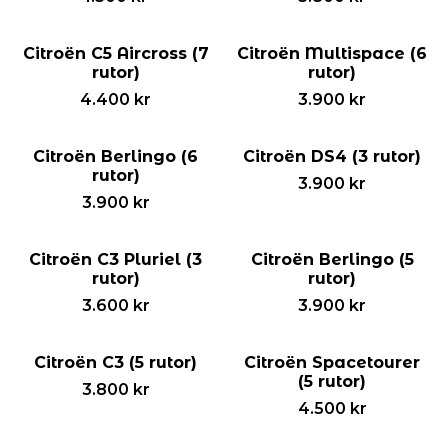
Citroën C5 Aircross (7
Citroën Multispace (6
rutor)
rutor)
4.400
kr
3.900
kr
Citroën Berlingo (6
Citroën DS4 (3 rutor)
rutor)
3.900
kr
3.900
kr
Citroën C3 Pluriel (3
Citroën Berlingo (5
rutor)
rutor)
3.600
kr
3.900
kr
Citroën C3 (5 rutor)
Citroën Spacetourer
(5 rutor)
3.800
kr
4.500
kr