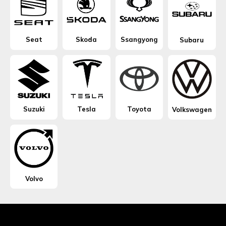
Seat
Skoda
Ssangyong
Subaru
Suzuki
Tesla
Toyota
Volkswagen
Volvo