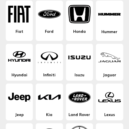
Fiat
Ford
Honda
Hummer
Hyundai
Infiniti
Isuzu
Jaguar
Jeep
Kia
Land Rover
Lexus