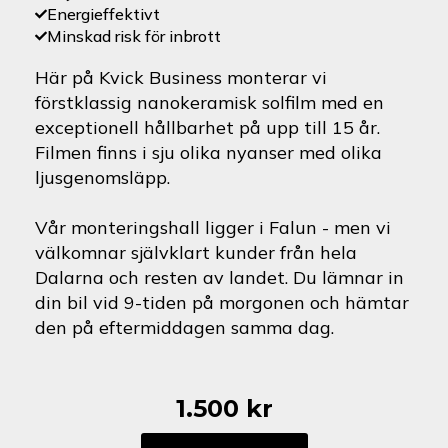
Energieffektivt
Minskad risk för inbrott
Här på Kvick Business monterar vi
förstklassig nanokeramisk solfilm med en
exceptionell hållbarhet på upp till 15 år.
Filmen finns i sju olika nyanser med olika
ljusgenomsläpp.
Vår monteringshall ligger i Falun - men vi
välkomnar självklart kunder från hela
Dalarna och resten av landet. Du lämnar in
din bil vid 9-tiden på morgonen och hämtar
den på eftermiddagen samma dag.
1.500
kr
Citroën