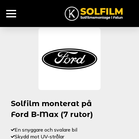
Solfilm monterat på
Ford B-Max (7 rutor)
En snyggare och svalare bil
Skydd mot UV-strålar