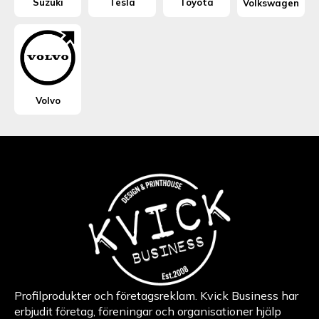
Suzuki
Tesla
Toyota
Volkswagen
Volvo
Profilprodukter och företagsreklam. Kvick Business har
erbjudit företag, föreningar och organisationer hjälp