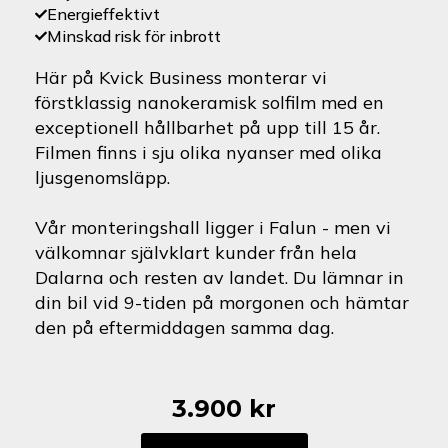
Energieffektivt
Minskad risk för inbrott
Här på Kvick Business monterar vi
förstklassig nanokeramisk solfilm med en
exceptionell hållbarhet på upp till 15 år.
Filmen finns i sju olika nyanser med olika
ljusgenomsläpp.
Vår monteringshall ligger i Falun - men vi
välkomnar självklart kunder från hela
Dalarna och resten av landet. Du lämnar in
din bil vid 9-tiden på morgonen och hämtar
den på eftermiddagen samma dag.
3.900
kr
Ford