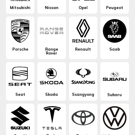
Mitsubishi
Nissan
Opel
Peugeot
Porsche
Range
Renault
Saab
Rover
Seat
Skoda
Ssangyong
Subaru