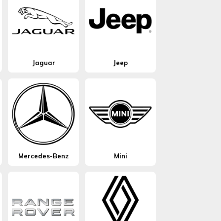
Jaguar
Jeep
Mercedes-Benz
Mini