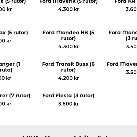
 (5 rutor)
Ford Maverik (5 rutor)
Ford KA 
00
kr
4.300
kr
3.6
x (5 rutor)
Ford Mondeo HB (5
Ford Mon
rutor)
(3 r
00
kr
4.300
kr
3.5
anger (1
Ford Transit Buss (6
Ford Maveri
ruta)
rutor)
3.5
00
kr
4.200
kr
er (7 rutor)
Ford Fiesta (3 rutor)
00
kr
3.600
kr