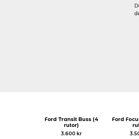
D
d
Ford Transit Buss (4
Ford Focu
rutor)
ru
3.600
kr
3.5