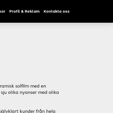
kor
Profil & Reklam
Kontakta oss
ramisk solfilm med en
i sju olika nyanser med olika
jälvklart kunder från hela