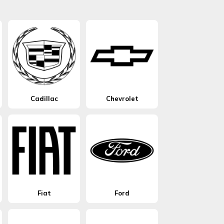
Cadillac
Chevrolet
Fiat
Ford