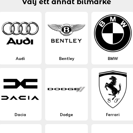
Välj ett annat bilmärke
Audi
Bentley
BMW
Dacia
Dodge
Ferrari