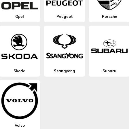
Opel
Peugeot
Porsche
Skoda
Ssangyong
Subaru
Volvo