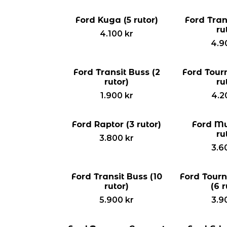
Ford Kuga (5 rutor)
Ford Tran
ru
4.100
kr
4.9
Ford Transit Buss (2
Ford Tour
rutor)
ru
1.900
kr
4.2
Ford Raptor (3 rutor)
Ford Mu
ru
3.800
kr
3.6
Ford Transit Buss (10
Ford Tour
rutor)
(6 r
5.900
kr
3.9