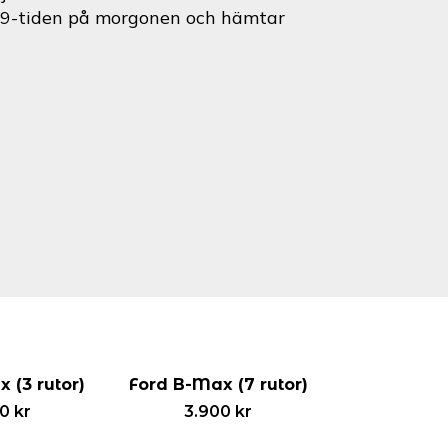
id 9-tiden på morgonen och hämtar
 (3 rutor)
Ford B-Max (7 rutor)
00
kr
3.900
kr