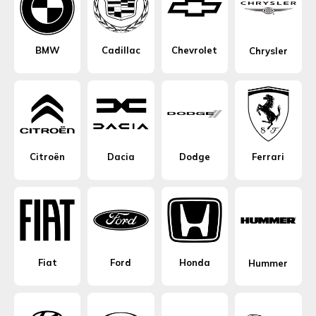
BMW
Cadillac
Chevrolet
Chrysler
Citroën
Dacia
Dodge
Ferrari
Fiat
Ford
Honda
Hummer