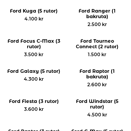
Ford Kuga (5 rutor)
Ford Ranger (1
bakruta)
4.100
kr
2.500
kr
Ford Focus C-Max (3
Ford Tourneo
rutor)
Connect (2 rutor)
3.500
kr
1.500
kr
Ford Galaxy (5 rutor)
Ford Raptor (1
bakruta)
4.300
kr
2.600
kr
Ford Fiesta (3 rutor)
Ford Windstar (5
rutor)
3.600
kr
4.500
kr