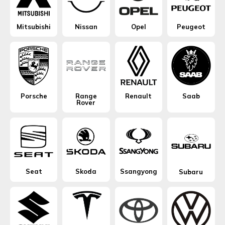
Mitsubishi
Nissan
Opel
Peugeot
Porsche
Range
Renault
Saab
Rover
Seat
Skoda
Ssangyong
Subaru