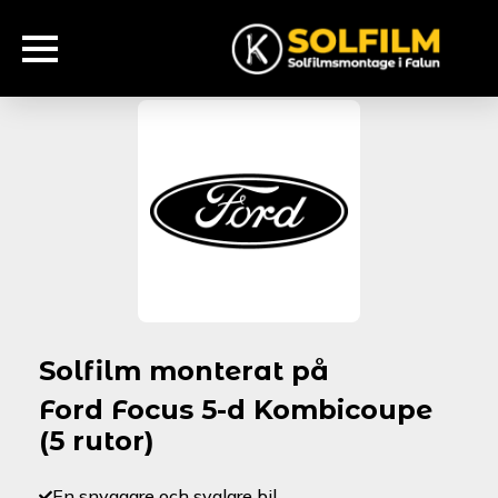
Solfilm monterat på
Ford Focus 5-d Kombicoupe
(5 rutor)
En snyggare och svalare bil