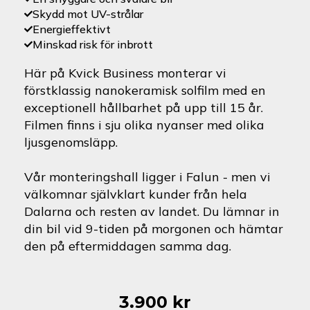
Skydd mot UV-strålar
Energieffektivt
Minskad risk för inbrott
Här på Kvick Business monterar vi
förstklassig nanokeramisk solfilm med en
exceptionell hållbarhet på upp till 15 år.
Filmen finns i sju olika nyanser med olika
ljusgenomsläpp.
Vår monteringshall ligger i Falun - men vi
välkomnar självklart kunder från hela
Dalarna och resten av landet. Du lämnar in
din bil vid 9-tiden på morgonen och hämtar
den på eftermiddagen samma dag.
3.900
kr