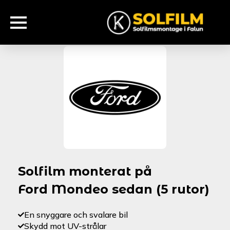
Solfilm monterat på
Ford Mondeo sedan (5 rutor)
En snyggare och svalare bil
Skydd mot UV-strålar