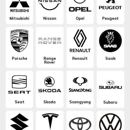
Mitsubishi
Nissan
Opel
Peugeot
Porsche
Range
Renault
Saab
Rover
Seat
Skoda
Ssangyong
Subaru