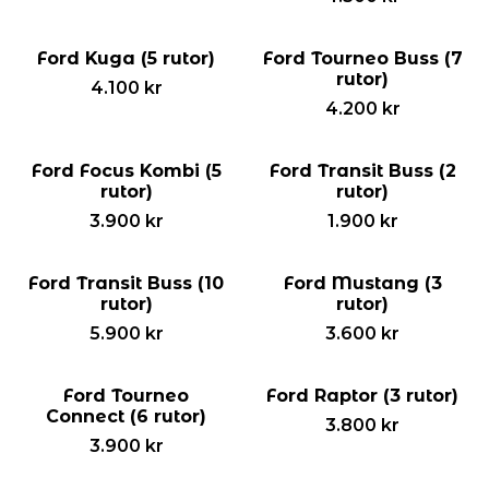
Ford Kuga (5 rutor)
Ford Tourneo Buss (7
rutor)
4.100
kr
4.200
kr
Ford Focus Kombi (5
Ford Transit Buss (2
rutor)
rutor)
3.900
kr
1.900
kr
Ford Transit Buss (10
Ford Mustang (3
rutor)
rutor)
5.900
kr
3.600
kr
Ford Tourneo
Ford Raptor (3 rutor)
Connect (6 rutor)
3.800
kr
3.900
kr