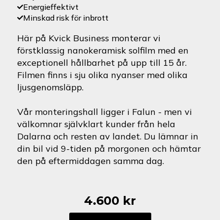
Energieffektivt
Minskad risk för inbrott
Här på Kvick Business monterar vi
förstklassig nanokeramisk solfilm med en
exceptionell hållbarhet på upp till 15 år.
Filmen finns i sju olika nyanser med olika
ljusgenomsläpp.
Vår monteringshall ligger i Falun - men vi
välkomnar självklart kunder från hela
Dalarna och resten av landet. Du lämnar in
din bil vid 9-tiden på morgonen och hämtar
den på eftermiddagen samma dag.
4.600
kr
Ford