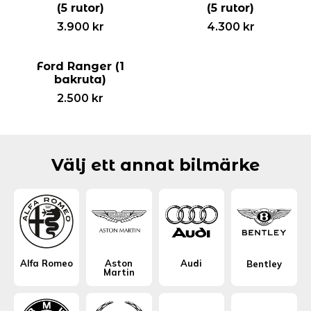
(5 rutor)
(5 rutor)
3.900
kr
4.300
kr
Ford Ranger (1
bakruta)
2.500
kr
Välj ett annat bilmärke
Alfa Romeo
Aston
Audi
Bentley
Martin