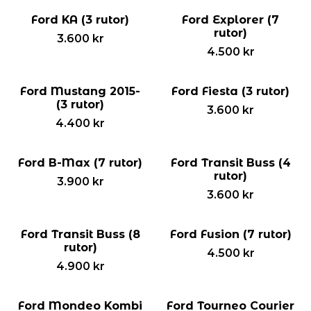
Ford KA (3 rutor)
Ford Explorer (7
rutor)
3.600
kr
4.500
kr
Ford Mustang 2015-
Ford Fiesta (3 rutor)
(3 rutor)
3.600
kr
4.400
kr
Ford B-Max (7 rutor)
Ford Transit Buss (4
rutor)
3.900
kr
3.600
kr
Ford Transit Buss (8
Ford Fusion (7 rutor)
rutor)
4.500
kr
4.900
kr
Ford Mondeo Kombi
Ford Tourneo Courier