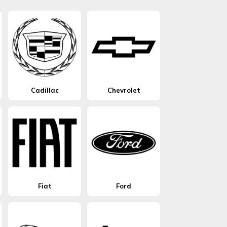
Cadillac
Chevrolet
Fiat
Ford