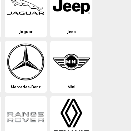
Jaguar
Jeep
Mercedes-Benz
Mini