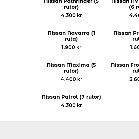
Nissan Pathfinder (5
Nissan NV
rutor)
(6 r
4.300
kr
4.4
Nissan Navarra (1
Nissan Pr
ruta)
ru
1.900
kr
1.6
Nissan Maxima (5
Nissan Fro
rutor)
ru
4.400
kr
3.6
Nissan Patrol (7 rutor)
4.300
kr