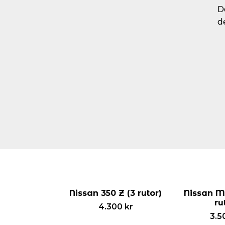
D
d
Nissan 350 Z (3 rutor)
Nissan Mi
ru
4.300
kr
3.5