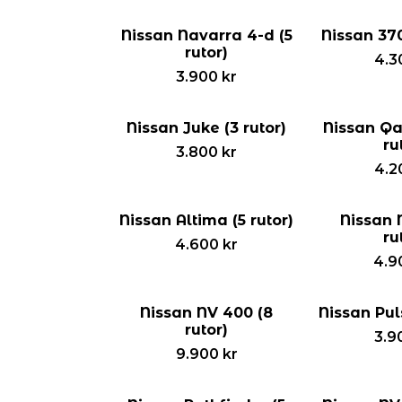
Nissan Navarra 4-d (5
Nissan 370
rutor)
4.3
3.900
kr
Nissan Juke (3 rutor)
Nissan Qa
ru
3.800
kr
4.2
Nissan Altima (5 rutor)
Nissan 
ru
4.600
kr
4.9
Nissan NV 400 (8
Nissan Puls
rutor)
3.9
9.900
kr