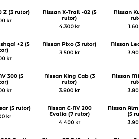
 Z (3 rutor)
Nissan X-Trail -02 (5
Nissan Ku
rutor)
rut
00
kr
4.300
kr
1.6
shqai +2 (5
Nissan Pixo (3 rutor)
Nissan Lea
tor)
3.500
kr
3.9
00
kr
NV 300 (5
Nissan King Cab (3
Nissan Mi
tor)
rutor)
rut
00
kr
3.800
kr
3.8
ar (5 rutor)
Nissan E-NV 200
Nissan Alm
Evalia (7 rutor)
(5 r
00
kr
4.400
kr
3.9