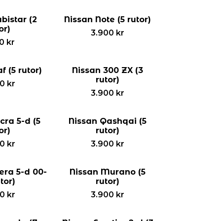
bistar (2
Nissan Note (5 rutor)
or)
3.900
kr
00
kr
f (5 rutor)
Nissan 300 ZX (3
rutor)
00
kr
3.900
kr
cra 5-d (5
Nissan Qashqai (5
or)
rutor)
00
kr
3.900
kr
era 5-d 00-
Nissan Murano (5
utor)
rutor)
00
kr
3.900
kr