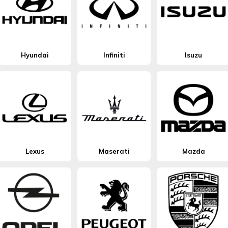
Hyundai
Infiniti
Isuzu
Lexus
Maserati
Mazda