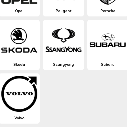
Opel
Peugeot
Porsche
Skoda
Ssangyong
Subaru
Volvo