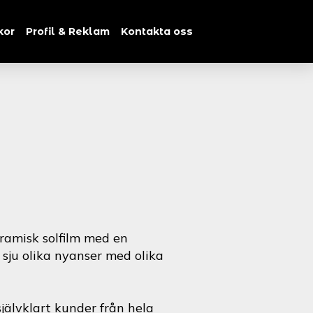
kor
Profil & Reklam
Kontakta oss
ramisk solfilm med en
i sju olika nyanser med olika
jälvklart kunder från hela