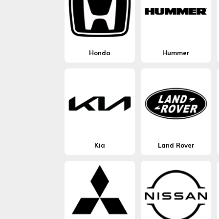
Honda
Hummer
Kia
Land Rover