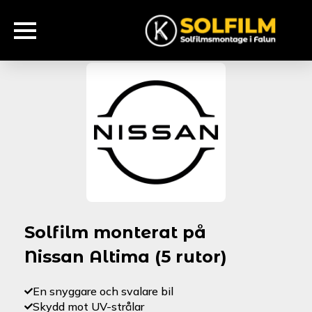
Solfilm monterat på
Nissan Altima (5 rutor)
En snyggare och svalare bil
Skydd mot UV-strålar