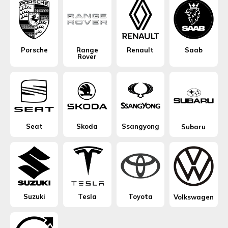
Porsche
Range
Renault
Saab
Rover
Seat
Skoda
Ssangyong
Subaru
Suzuki
Tesla
Toyota
Volkswagen