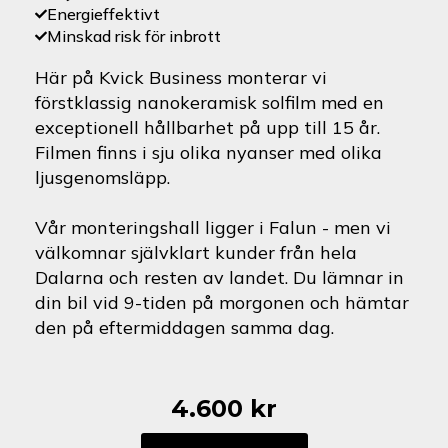
Energieffektivt
Minskad risk för inbrott
Här på Kvick Business monterar vi
förstklassig nanokeramisk solfilm med en
exceptionell hållbarhet på upp till 15 år.
Filmen finns i sju olika nyanser med olika
ljusgenomsläpp.
Vår monteringshall ligger i Falun - men vi
välkomnar självklart kunder från hela
Dalarna och resten av landet. Du lämnar in
din bil vid 9-tiden på morgonen och hämtar
den på eftermiddagen samma dag.
4.600
kr
Nissan