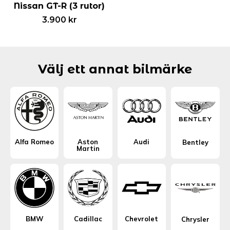
Nissan GT-R (3 rutor)
3.900
kr
Välj ett annat bilmärke
Alfa Romeo
Aston
Audi
Bentley
Martin
BMW
Cadillac
Chevrolet
Chrysler