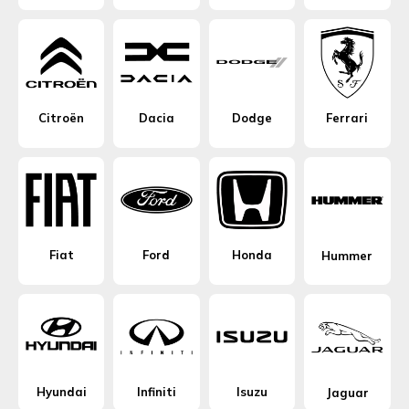
Citroën
Dacia
Dodge
Ferrari
Fiat
Ford
Honda
Hummer
Hyundai
Infiniti
Isuzu
Jaguar