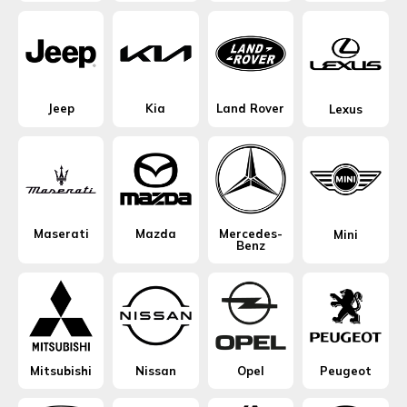
Jeep
Kia
Land Rover
Lexus
Maserati
Mazda
Mercedes-
Mini
Benz
Mitsubishi
Nissan
Opel
Peugeot