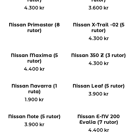
4.300
kr
3.600
kr
Nissan Primastar (8
Nissan X-Trail -02 (5
rutor)
rutor)
4.300
kr
Nissan Maxima (5
Nissan 350 Z (3 rutor)
rutor)
4.300
kr
4.400
kr
Nissan Navarra (1
Nissan Leaf (5 rutor)
ruta)
3.900
kr
1.900
kr
Nissan Note (5 rutor)
Nissan E-NV 200
Evalia (7 rutor)
3.900
kr
4.400
kr