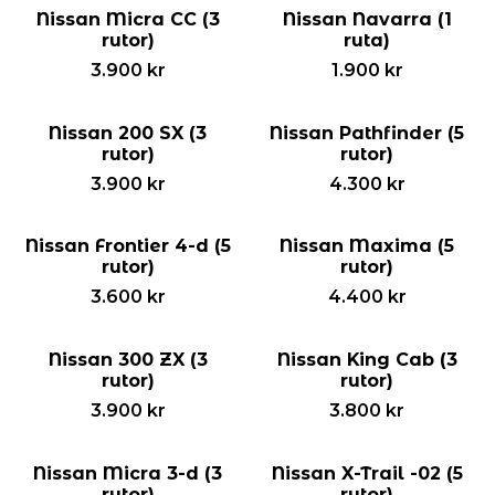
Nissan Micra CC (3
Nissan Navarra (1
rutor)
ruta)
3.900
kr
1.900
kr
Nissan 200 SX (3
Nissan Pathfinder (5
rutor)
rutor)
3.900
kr
4.300
kr
Nissan Frontier 4-d (5
Nissan Maxima (5
rutor)
rutor)
3.600
kr
4.400
kr
Nissan 300 ZX (3
Nissan King Cab (3
rutor)
rutor)
3.900
kr
3.800
kr
Nissan Micra 3-d (3
Nissan X-Trail -02 (5
rutor)
rutor)