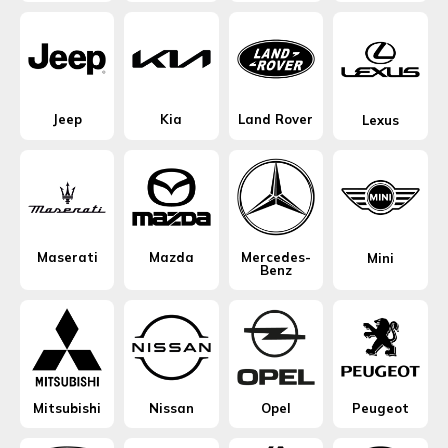
Jeep
Kia
Land Rover
Lexus
Maserati
Mazda
Mercedes-
Mini
Benz
Mitsubishi
Nissan
Opel
Peugeot