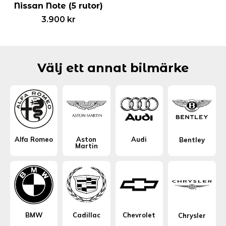
Nissan Note (5 rutor)
3.900
kr
Välj ett annat bilmärke
Alfa Romeo
Aston
Audi
Bentley
Martin
BMW
Cadillac
Chevrolet
Chrysler