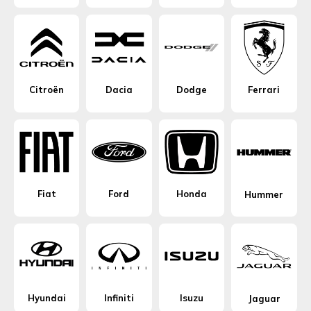
Citroën
Dacia
Dodge
Ferrari
Fiat
Ford
Honda
Hummer
Hyundai
Infiniti
Isuzu
Jaguar