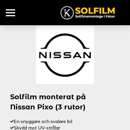
Solfilm monterat på
Nissan Pixo (3 rutor)
En snyggare och svalare bil
Skydd mot UV-strålar