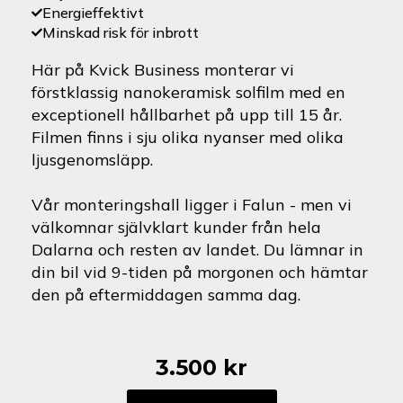
Energieffektivt
Minskad risk för inbrott
Här på Kvick Business monterar vi
förstklassig nanokeramisk solfilm med en
exceptionell hållbarhet på upp till 15 år.
Filmen finns i sju olika nyanser med olika
ljusgenomsläpp.
Vår monteringshall ligger i Falun - men vi
välkomnar självklart kunder från hela
Dalarna och resten av landet. Du lämnar in
din bil vid 9-tiden på morgonen och hämtar
den på eftermiddagen samma dag.
3.500
kr
Nissan