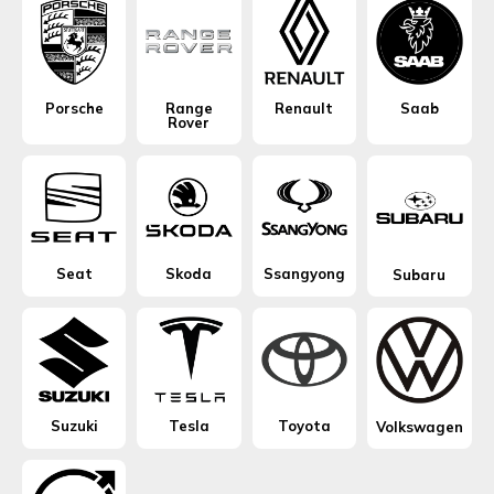
Porsche
Range
Renault
Saab
Rover
Seat
Skoda
Ssangyong
Subaru
Suzuki
Tesla
Toyota
Volkswagen