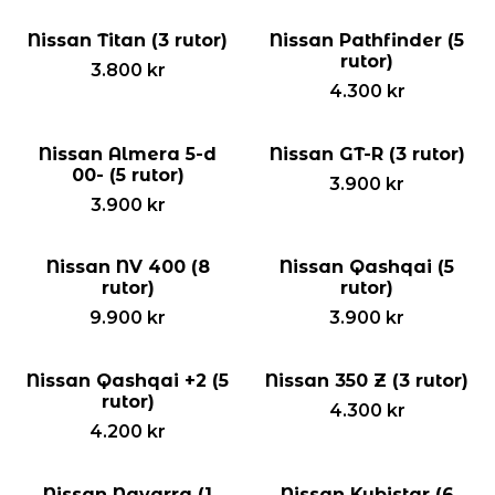
Nissan Titan (3 rutor)
Nissan Pathfinder (5
rutor)
3.800
kr
4.300
kr
Nissan Almera 5-d
Nissan GT-R (3 rutor)
00- (5 rutor)
3.900
kr
3.900
kr
Nissan NV 400 (8
Nissan Qashqai (5
rutor)
rutor)
9.900
kr
3.900
kr
Nissan Qashqai +2 (5
Nissan 350 Z (3 rutor)
rutor)
4.300
kr
4.200
kr
Nissan Navarra (1
Nissan Kubistar (6