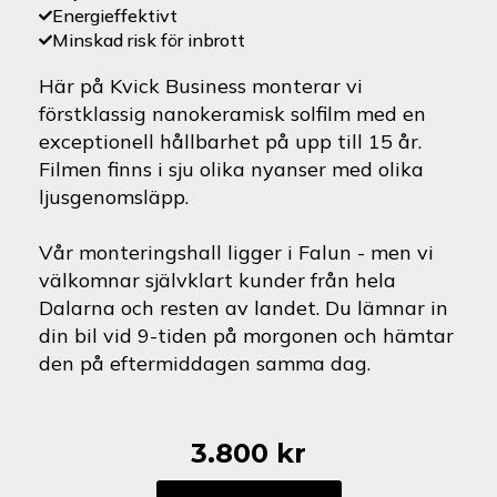
Energieffektivt
Minskad risk för inbrott
Här på Kvick Business monterar vi
förstklassig nanokeramisk solfilm med en
exceptionell hållbarhet på upp till 15 år.
Filmen finns i sju olika nyanser med olika
ljusgenomsläpp.
Vår monteringshall ligger i Falun - men vi
välkomnar självklart kunder från hela
Dalarna och resten av landet. Du lämnar in
din bil vid 9-tiden på morgonen och hämtar
den på eftermiddagen samma dag.
3.800
kr
Nissan