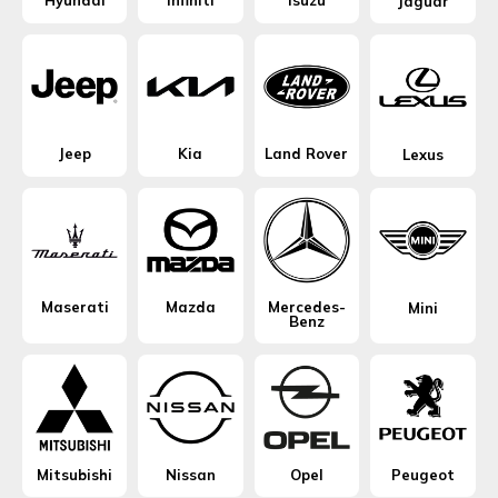
Hyundai
Infiniti
Isuzu
Jaguar
Jeep
Kia
Land Rover
Lexus
Maserati
Mazda
Mercedes-
Mini
Benz
Mitsubishi
Nissan
Opel
Peugeot