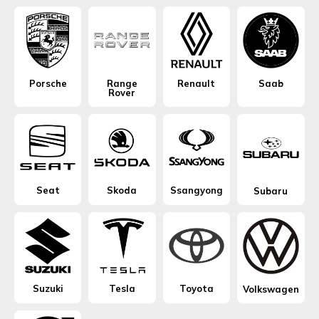
Porsche
Range
Renault
Saab
Rover
Seat
Skoda
Ssangyong
Subaru
Suzuki
Tesla
Toyota
Volkswagen