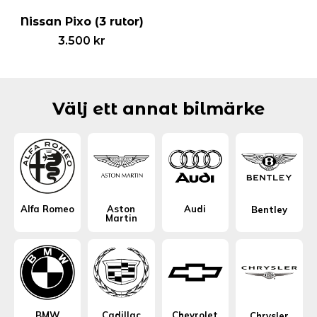
Nissan Pixo (3 rutor)
3.500
kr
Välj ett annat bilmärke
Alfa Romeo
Aston
Audi
Bentley
Martin
BMW
Cadillac
Chevrolet
Chrysler