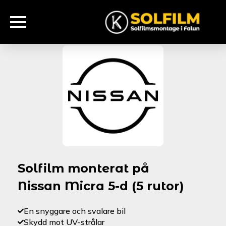
Solfilm monterat på
Nissan Micra 5-d (5 rutor)
En snyggare och svalare bil
Skydd mot UV-strålar