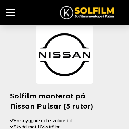
Solfilm monterat på
Nissan Pulsar (5 rutor)
En snyggare och svalare bil
Skydd mot UV-strålar