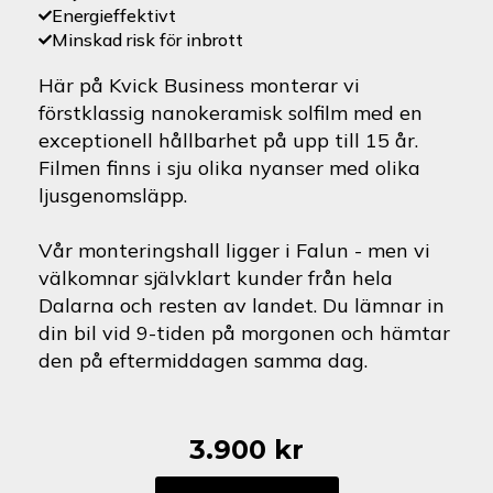
Energieffektivt
Minskad risk för inbrott
Här på Kvick Business monterar vi
förstklassig nanokeramisk solfilm med en
exceptionell hållbarhet på upp till 15 år.
Filmen finns i sju olika nyanser med olika
ljusgenomsläpp.
Vår monteringshall ligger i Falun - men vi
välkomnar självklart kunder från hela
Dalarna och resten av landet. Du lämnar in
din bil vid 9-tiden på morgonen och hämtar
den på eftermiddagen samma dag.
3.900
kr
Nissan