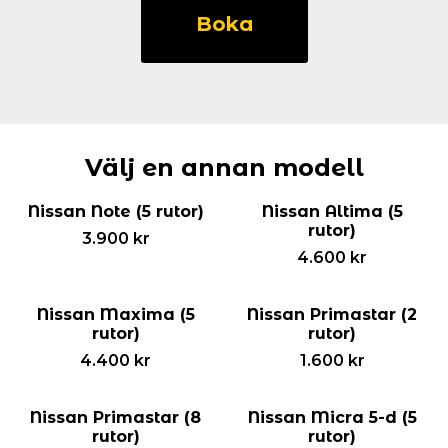
Pulsar
Boka
(5
rutor)
mängd
Välj en annan modell
Nissan Note (5 rutor)
Nissan Altima (5
rutor)
3.900
kr
4.600
kr
Nissan Maxima (5
Nissan Primastar (2
rutor)
rutor)
4.400
kr
1.600
kr
Nissan Primastar (8
Nissan Micra 5-d (5
rutor)
rutor)