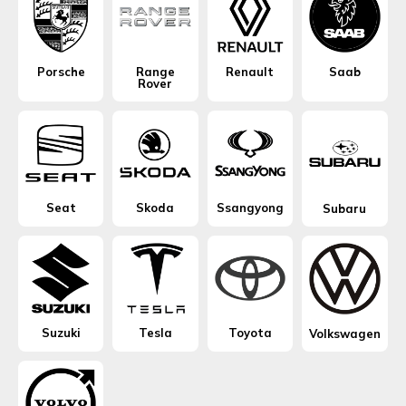
Porsche
Range
Renault
Saab
Rover
Seat
Skoda
Ssangyong
Subaru
Suzuki
Tesla
Toyota
Volkswagen