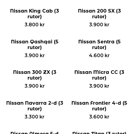
Nissan King Cab (3
Nissan 200 SX (3
rutor)
rutor)
3.800
kr
3.900
kr
Nissan Qashqai (5
Nissan Sentra (5
rutor)
rutor)
3.900
kr
4.600
kr
Nissan 300 ZX (3
Nissan Micra CC (3
rutor)
rutor)
3.900
kr
3.900
kr
Nissan Navarra 2-d (3
Nissan Frontier 4-d (5
rutor)
rutor)
3.300
kr
3.600
kr
Nissan Almera 5-d
Nissan Titan (3 rutor)