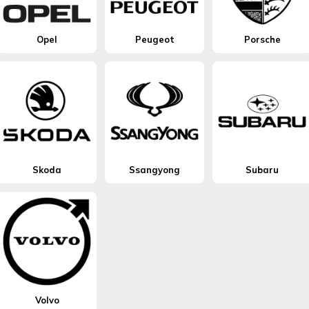
Opel
Peugeot
Porsche
Skoda
Ssangyong
Subaru
Volvo