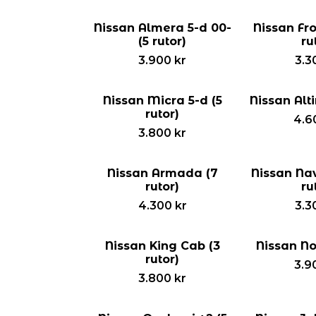
Nissan Almera 5-d 00-
Nissan Fro
(5 rutor)
ru
3.900
kr
3.3
Nissan Micra 5-d (5
Nissan Alti
rutor)
4.6
3.800
kr
Nissan Armada (7
Nissan Nav
rutor)
ru
4.300
kr
3.3
Nissan King Cab (3
Nissan Not
rutor)
3.9
3.800
kr