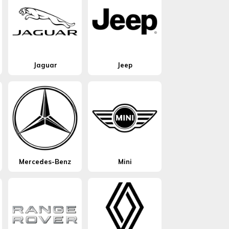
Jaguar
Jeep
Mercedes-Benz
Mini