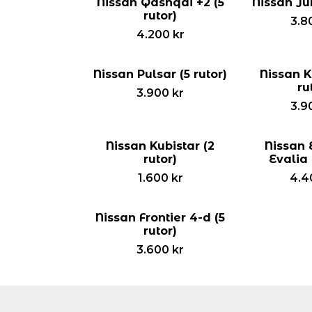
Nissan Qashqai +2 (5
Nissan Juk
rutor)
3.8
4.200
kr
Nissan Pulsar (5 rutor)
Nissan K
ru
3.900
kr
3.9
Nissan Kubistar (2
Nissan 
rutor)
Evalia 
1.600
kr
4.4
Nissan Frontier 4-d (5
rutor)
3.600
kr