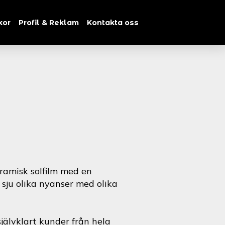
kor
Profil & Reklam
Kontakta oss
ramisk solfilm med en
i sju olika nyanser med olika
jälvklart kunder från hela