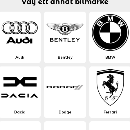
Välj ett annat bilmärke
Audi
Bentley
BMW
Dacia
Dodge
Ferrari