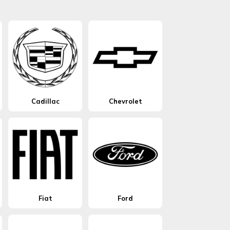
Cadillac
Chevrolet
Fiat
Ford