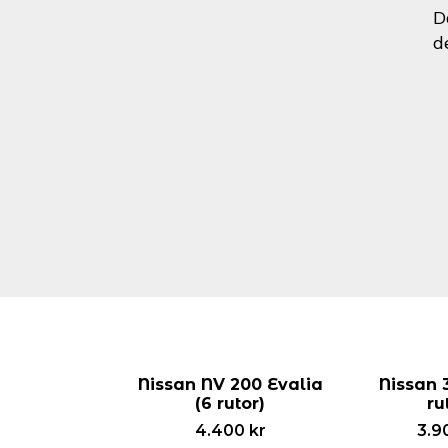
D
d
Nissan NV 200 Evalia
Nissan 
(6 rutor)
ru
4.400
kr
3.9