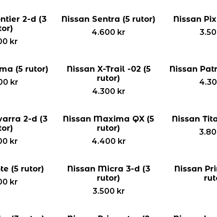
ntier 2-d (3
Nissan Sentra (5 rutor)
Nissan Pix
tor)
4.600
kr
3.5
00
kr
ma (5 rutor)
Nissan X-Trail -02 (5
Nissan Patr
rutor)
00
kr
4.3
4.300
kr
arra 2-d (3
Nissan Maxima QX (5
Nissan Tita
tor)
rutor)
3.8
00
kr
4.400
kr
e (5 rutor)
Nissan Micra 3-d (3
Nissan Pr
rutor)
rut
00
kr
3.500
kr