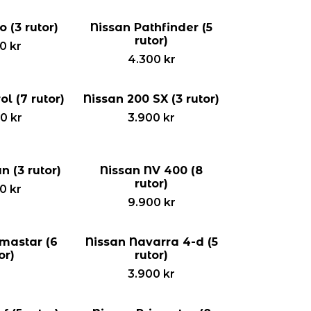
o (3 rutor)
Nissan Pathfinder (5
rutor)
00
kr
4.300
kr
ol (7 rutor)
Nissan 200 SX (3 rutor)
00
kr
3.900
kr
n (3 rutor)
Nissan NV 400 (8
rutor)
00
kr
9.900
kr
imastar (6
Nissan Navarra 4-d (5
or)
rutor)
3.900
kr